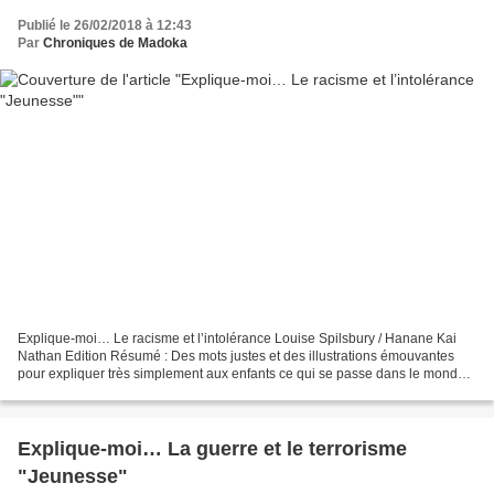
Publié le 26/02/2018 à 12:43
Par
Chroniques de Madoka
Explique-moi… Le racisme et l’intolérance Louise Spilsbury / Hanane Kai
Nathan Edition Résumé : Des mots justes et des illustrations émouvantes
pour expliquer très simplement aux enfants ce qui se passe dans le monde,
sans les inquiéter, mais sans rien...
Explique-moi… La guerre et le terrorisme
"Jeunesse"