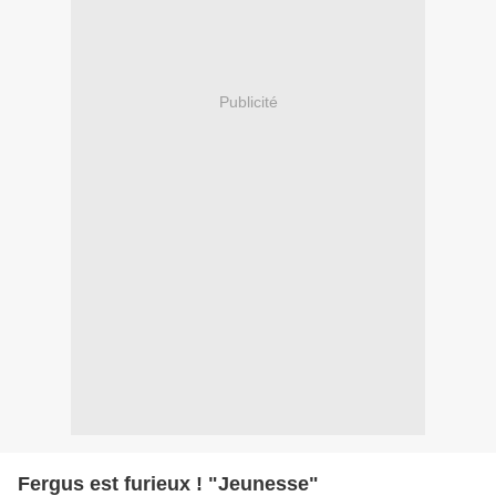
Publicité
Fergus est furieux ! "Jeunesse"