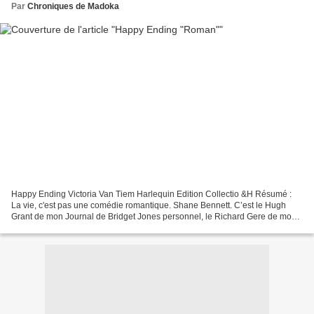
Par
Chroniques de Madoka
Happy Ending Victoria Van Tiem Harlequin Edition Collectio &H Résumé :
La vie, c'est pas une comédie romantique. Shane Bennett. C’est le Hugh
Grant de mon Journal de Bridget Jones personnel, le Richard Gere de mon
Pretty Woman, le Patrick Swayze de mon...