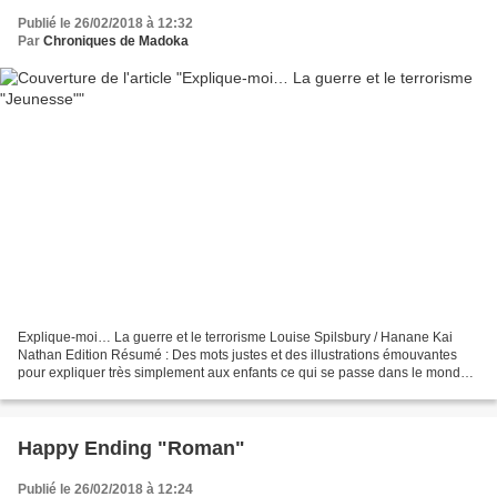
Publié le 26/02/2018 à 12:32
Par
Chroniques de Madoka
Explique-moi… La guerre et le terrorisme Louise Spilsbury / Hanane Kai
Nathan Edition Résumé : Des mots justes et des illustrations émouvantes
pour expliquer très simplement aux enfants ce qui se passe dans le monde,
sans les inquiéter, mais sans rien...
Happy Ending "Roman"
Publié le 26/02/2018 à 12:24