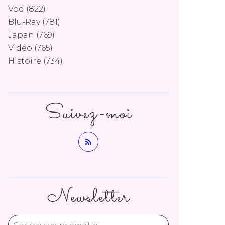
Vod
(822)
Blu-Ray
(781)
Japan
(769)
Vidéo
(765)
Histoire
(734)
Suivez-moi
Newsletter