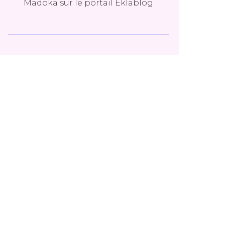
Madoka
sur le portail Eklablog