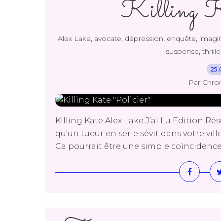
Killing Ka
,
,
,
,
Alex Lake
avocate
dépression
enquête
imagi
,
suspense
thrille
25.
Par Chro
Killing Kate Alex Lake J’ai Lu Edition R
qu'un tueur en série sévit dans votre vil
Ca pourrait être une simple coïncidence 