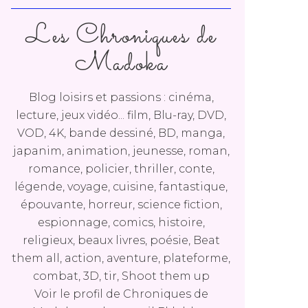
Les Chroniques de
Madoka
Blog loisirs et passions : cinéma,
lecture, jeux vidéo... film, Blu-ray, DVD,
VOD, 4K, bande dessiné, BD, manga,
japanim, animation, jeunesse, roman,
romance, policier, thriller, conte,
légende, voyage, cuisine, fantastique,
épouvante, horreur, science fiction,
espionnage, comics, histoire,
religieux, beaux livres, poésie, Beat
them all, action, aventure, plateforme,
combat, 3D, tir, Shoot them up
Voir le profil de
Chroniques de