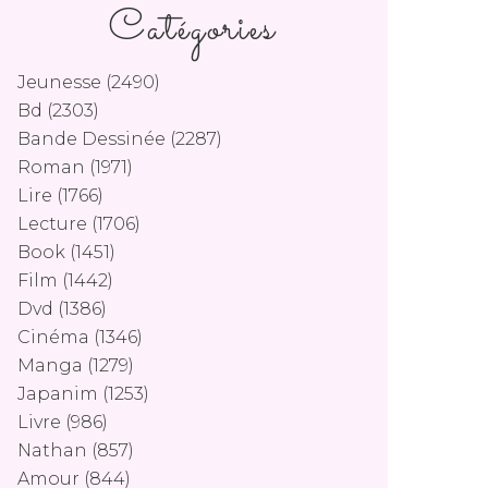
Catégories
Jeunesse
(2490)
Bd
(2303)
Bande Dessinée
(2287)
Roman
(1971)
Lire
(1766)
Lecture
(1706)
Book
(1451)
Film
(1442)
Dvd
(1386)
Cinéma
(1346)
Manga
(1279)
Japanim
(1253)
Livre
(986)
Nathan
(857)
Amour
(844)