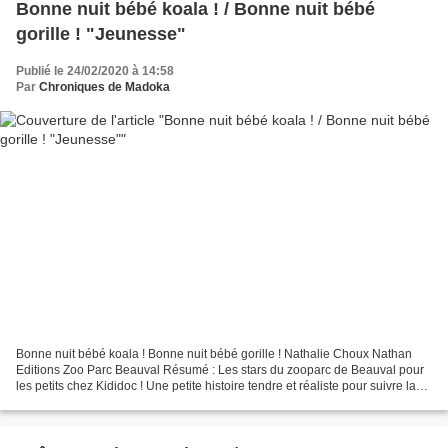
Bonne nuit bébé koala ! / Bonne nuit bébé
gorille ! "Jeunesse"
Publié le 24/02/2020 à 14:58
Par
Chroniques de Madoka
Bonne nuit bébé koala ! Bonne nuit bébé gorille ! Nathalie Choux Nathan
Editions Zoo Parc Beauval Résumé : Les stars du zooparc de Beauval pour
les petits chez Kididoc ! Une petite histoire tendre et réaliste pour suivre la
journée de bébé koala jusqu'au...