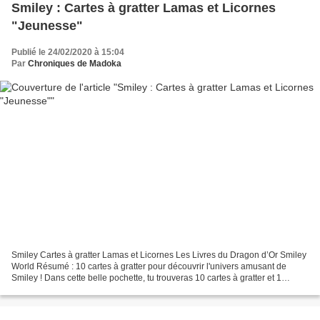
Smiley : Cartes à gratter Lamas et Licornes
"Jeunesse"
Publié le 24/02/2020 à 15:04
Par
Chroniques de Madoka
Smiley Cartes à gratter Lamas et Licornes Les Livres du Dragon d’Or Smiley
World Résumé : 10 cartes à gratter pour découvrir l'univers amusant de
Smiley ! Dans cette belle pochette, tu trouveras 10 cartes à gratter et 1
bâtonnet pour réaliser de superbes...