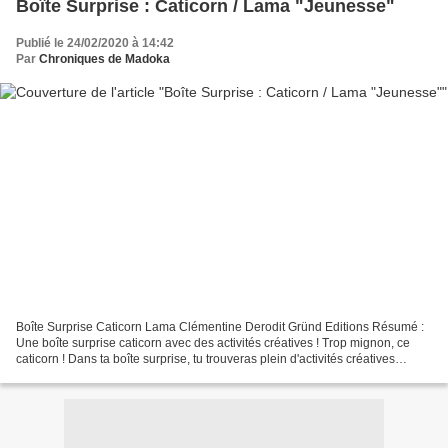
Boîte Surprise : Caticorn / Lama "Jeunesse"
Publié le 24/02/2020 à 14:42
Par
Chroniques de Madoka
Boîte Surprise Caticorn Lama Clémentine Derodit Gründ Editions Résumé :
Une boîte surprise caticorn avec des activités créatives ! Trop mignon, ce
caticorn ! Dans ta boîte surprise, tu trouveras plein d'activités créatives
autour de ton animal préféré,...