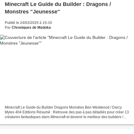
Minecraft Le Guide du Builder : Dragons /
Monstres "Jeunesse"
Publié le 24/02/2020 à 15:10
Par
Chroniques de Madoka
Minecraft Le Guide du Builder Dragons Monstres Ben Westwood / Darcy
Myles 404 Editions Résumé : Retrouve des pas à pas détaillés pour créer 13
créatures fantastiques dans Minecraft et devenir le meilleur des builders !
Développe tes compétences en construction...