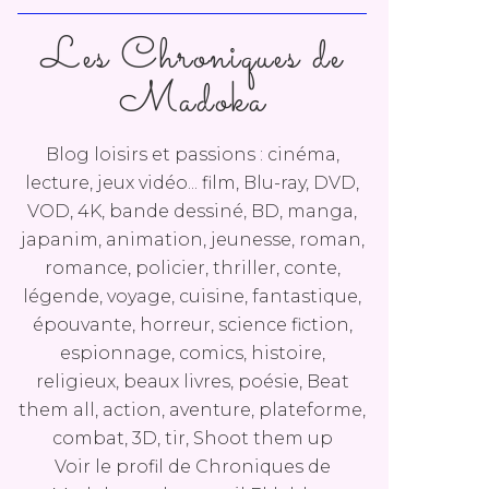
Les Chroniques de
Madoka
Blog loisirs et passions : cinéma,
lecture, jeux vidéo... film, Blu-ray, DVD,
VOD, 4K, bande dessiné, BD, manga,
japanim, animation, jeunesse, roman,
romance, policier, thriller, conte,
légende, voyage, cuisine, fantastique,
épouvante, horreur, science fiction,
espionnage, comics, histoire,
religieux, beaux livres, poésie, Beat
them all, action, aventure, plateforme,
combat, 3D, tir, Shoot them up
Voir le profil de
Chroniques de