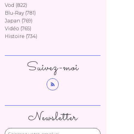
Vod
(822)
Blu-Ray
(781)
Japan
(769)
Vidéo
(765)
Histoire
(734)
Suivez-moi
Newsletter