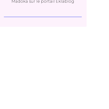
Madoka
sur le portail Eklablog