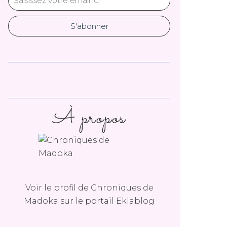
À propos
Voir le profil de
Chroniques de
Madoka
sur le portail Eklablog