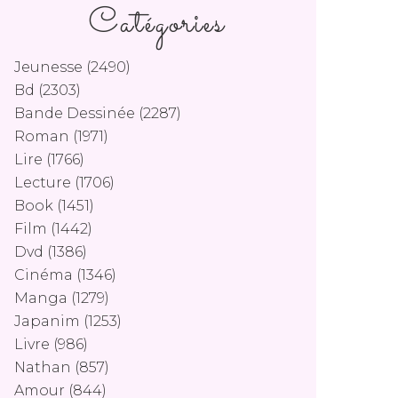
Catégories
Jeunesse
(2490)
Bd
(2303)
Bande Dessinée
(2287)
Roman
(1971)
Lire
(1766)
Lecture
(1706)
Book
(1451)
Film
(1442)
Dvd
(1386)
Cinéma
(1346)
Manga
(1279)
Japanim
(1253)
Livre
(986)
Nathan
(857)
Amour
(844)