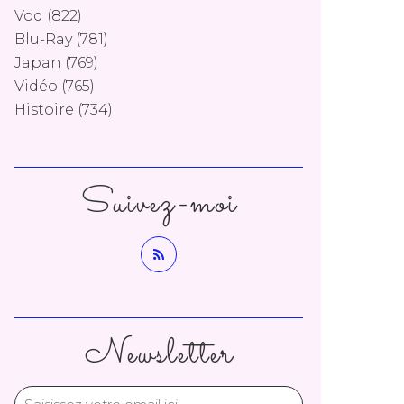
Vod
(822)
Blu-Ray
(781)
Japan
(769)
Vidéo
(765)
Histoire
(734)
Suivez-moi
Newsletter