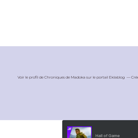
Voir le profil de
Chroniques de Madoka
sur le portail Eklablog
Cré
Hall of Game