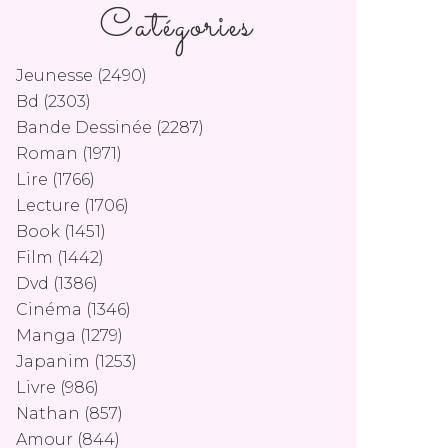
Catégories
Jeunesse
(2490)
Bd
(2303)
Bande Dessinée
(2287)
Roman
(1971)
Lire
(1766)
Lecture
(1706)
Book
(1451)
Film
(1442)
Dvd
(1386)
Cinéma
(1346)
Manga
(1279)
Japanim
(1253)
Livre
(986)
Nathan
(857)
Amour
(844)