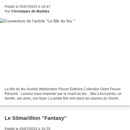
Publié le 05/07/2025 à 10:47
Par
Chroniques de Madoka
La fille du feu Aurélie Wellenstein Fleuve Editions Collection Outre Fleuve
Résumé : Laissez-vous emporter par le chant du feu... Mia a tout perdu, sa
famille, ses amis, son foyer. La petite fille erre dans les plaines du Grand
Nord, bien loin du bush...
Le Silmarillion "Fantasy"
Publié le 05/07/2025 à 10:35