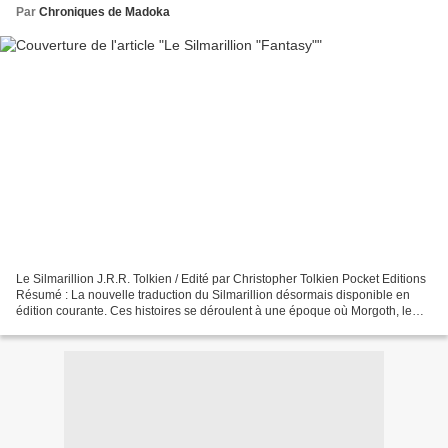
Par
Chroniques de Madoka
Le Silmarillion J.R.R. Tolkien / Edité par Christopher Tolkien Pocket Editions
Résumé : La nouvelle traduction du Silmarillion désormais disponible en
édition courante. Ces histoires se déroulent à une époque où Morgoth, le
premier Seigneur des Ténèbres,...