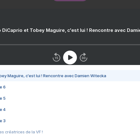
 DiCaprio et Tobey Maguire, c'est lui ! Rencontre avec Dam
bey Maguire, c'est lui ! Rencontre avec Damien Witecka
e 6
e 5
e 4
e 3
s créatrices de la VF !