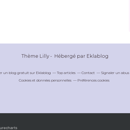
Thème Lilly - Hébergé par
Eklablog
er un blog gratuit sur Eklablog
Top articles
Contact
Signaler un abus
Cookies et données personnelles
Préférences cookies
Purecharts