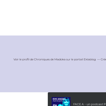
Voir le profil de
Chroniques de Madoka
sur le portail Eklablog
Cré
FACE A - un podcast 