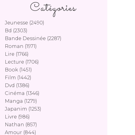
Catégories
Jeunesse
(2490)
Bd
(2303)
Bande Dessinée
(2287)
Roman
(1971)
Lire
(1766)
Lecture
(1706)
Book
(1451)
Film
(1442)
Dvd
(1386)
Cinéma
(1346)
Manga
(1279)
Japanim
(1253)
Livre
(986)
Nathan
(857)
Amour
(844)