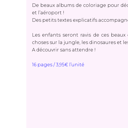
De beaux albums de coloriage pour déco
et l’aéroport !
Des petits textes explicatifs accompagne
Les enfants seront ravis de ces beaux 
choses sur la jungle, les dinosaures et le
A découvrir sans attendre !
16 pages / 3,95€ l’unité