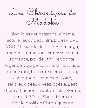
Les Chroniques de
Madoka
Blog loisirs et passions : cinéma,
lecture, jeux vidéo... film, Blu-ray, DVD,
VOD, 4K, bande dessiné, BD, manga,
japanim, animation, jeunesse, roman,
romance, policier, thriller, conte,
légende, voyage, cuisine, fantastique,
épouvante, horreur, science fiction,
espionnage, comics, histoire,
religieux, beaux livres, poésie, Beat
them all, action, aventure, plateforme,
combat, 3D, tir, Shoot them up
Voir le profil de
Chroniques de