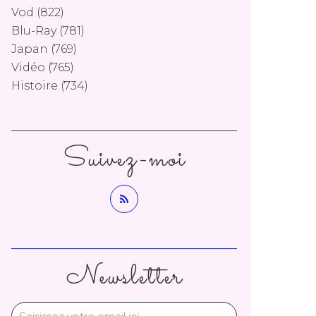
Vod
(822)
Blu-Ray
(781)
Japan
(769)
Vidéo
(765)
Histoire
(734)
Suivez-moi
Newsletter