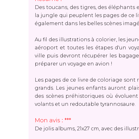
Des toucans, des tigres, des éléphants 
la jungle qui peuplent les pages de ce l
également dans les belles scènes imagée
Au fil des illustrations à colorier, les 
aéroport et toutes les étapes d'un voy
ville puis devront récupérer les bagage
préparer un voyage en avion !
Les pages de ce livre de coloriage sont 
grands. Les jeunes enfants auront plais
des scènes préhistoriques où évoluent
volants et un redoutable tyrannosaure.
Mon avis : ***
De jolis albums, 21x27 cm, avec des illust