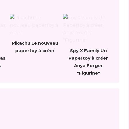
Pikachu Le nouveau
papertoy à créer
Spy X Family Un
gas
Papertoy à créer
s
Anya Forger
"Figurine"