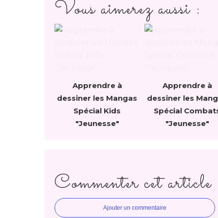
Vous aimerez aussi :
Apprendre à
Apprendre à
dessiner les Mangas
dessiner les Man
Spécial Kids
Spécial Combat
"Jeunesse"
"Jeunesse"
Commenter cet article
Ajouter un commentaire