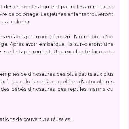
et des crocodiles figurent parmi les animaux de
ivre de coloriage. Les jeunes enfants trouveront
s à colorier.
jeunes enfants pourront découvrir l'animation d'un
age. Après avoir embarqué, ils survoleront une
s sur le tapis roulant. Une excellente façon de
remplies de dinosaures, des plus petits aux plus
ir à les colorier et à compléter d'autocollants
 des bébés dinosaures, des reptiles marins ou
rations de couverture réussies !