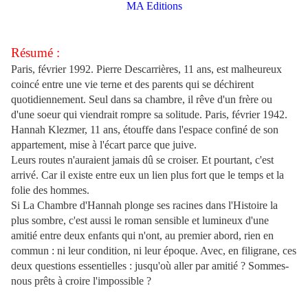
MA Editions
Résumé :
Paris, février 1992. Pierre Descarrières, 11 ans, est malheureux
coincé entre une vie terne et des parents qui se déchirent
quotidiennement. Seul dans sa chambre, il rêve d'un frère ou
d'une soeur qui viendrait rompre sa solitude. Paris, février 1942.
Hannah Klezmer, 11 ans, étouffe dans l'espace confiné de son
appartement, mise à l'écart parce que juive.
Leurs routes n'auraient jamais dû se croiser. Et pourtant, c'est
arrivé. Car il existe entre eux un lien plus fort que le temps et la
folie des hommes.
Si La Chambre d'Hannah plonge ses racines dans l'Histoire la
plus sombre, c'est aussi le roman sensible et lumineux d'une
amitié entre deux enfants qui n'ont, au premier abord, rien en
commun : ni leur condition, ni leur époque. Avec, en filigrane, ces
deux questions essentielles : jusqu'où aller par amitié ? Sommes-
nous prêts à croire l'impossible ?