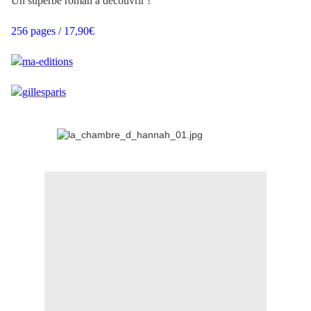
Un superbe roman à découvrir !
256 pages / 17,90€