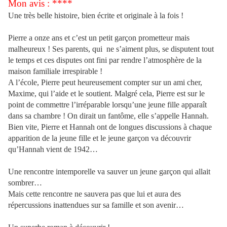
Mon avis : ****
Une très belle histoire, bien écrite et originale à la fois !
Pierre a onze ans et c’est un petit garçon prometteur mais
malheureux ! Ses parents, qui ne s’aiment plus, se disputent tout
le temps et ces disputes ont fini par rendre l’atmosphère de la
maison familiale irrespirable !
A l’école, Pierre peut heureusement compter sur un ami cher,
Maxime, qui l’aide et le soutient. Malgré cela, Pierre est sur le
point de commettre l’irréparable lorsqu’une jeune fille apparaît
dans sa chambre ! On dirait un fantôme, elle s’appelle Hannah.
Bien vite, Pierre et Hannah ont de longues discussions à chaque
apparition de la jeune fille et le jeune garçon va découvrir
qu’Hannah vient de 1942…
Une rencontre intemporelle va sauver un jeune garçon qui allait
sombrer…
Mais cette rencontre ne sauvera pas que lui et aura des
répercussions inattendues sur sa famille et son avenir…