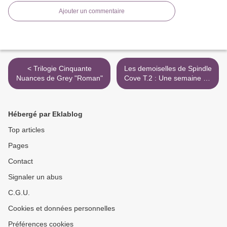
Ajouter un commentaire
< Trilogie Cinquante
Les demoiselles de Spindle
Nuances de Grey "Roman"
Cove T.2 : Une semaine de
folie >
Hébergé par Eklablog
Top articles
Pages
Contact
Signaler un abus
C.G.U.
Cookies et données personnelles
Préférences cookies