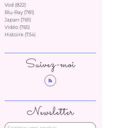
Vod
(822)
Blu-Ray
(781)
Japan
(769)
Vidéo
(765)
Histoire
(734)
Suivez-moi
Newsletter