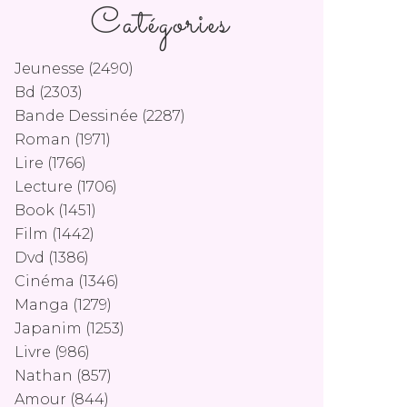
Catégories
Jeunesse
(2490)
Bd
(2303)
Bande Dessinée
(2287)
Roman
(1971)
Lire
(1766)
Lecture
(1706)
Book
(1451)
Film
(1442)
Dvd
(1386)
Cinéma
(1346)
Manga
(1279)
Japanim
(1253)
Livre
(986)
Nathan
(857)
Amour
(844)