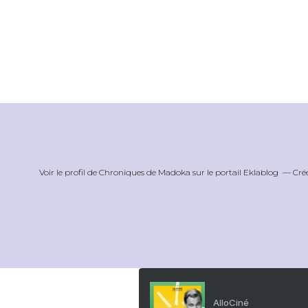
Voir le profil de
Chroniques de Madoka
sur le portail Eklablog
Cré
AlloCiné