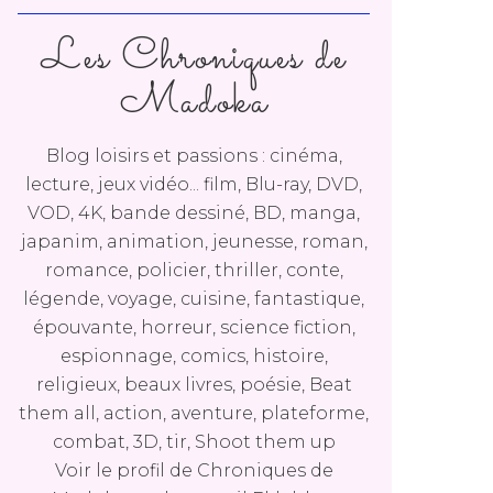
Les Chroniques de
Madoka
Blog loisirs et passions : cinéma,
lecture, jeux vidéo... film, Blu-ray, DVD,
VOD, 4K, bande dessiné, BD, manga,
japanim, animation, jeunesse, roman,
romance, policier, thriller, conte,
légende, voyage, cuisine, fantastique,
épouvante, horreur, science fiction,
espionnage, comics, histoire,
religieux, beaux livres, poésie, Beat
them all, action, aventure, plateforme,
combat, 3D, tir, Shoot them up
Voir le profil de
Chroniques de