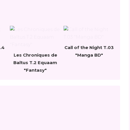
T.4
Call of the Night T.03
Les Chroniques de
"Manga BD"
Baltus T.2 Equaam
"Fantasy"