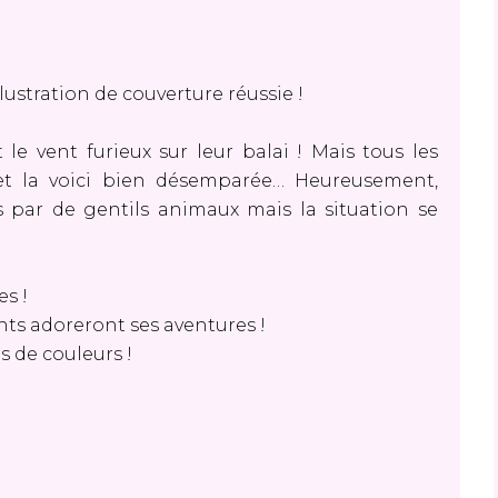
illustration de couverture réussie !
le vent furieux sur leur balai ! Mais tous les
t et la voici bien désemparée… Heureusement,
s par de gentils animaux mais la situation se
es !
ants adoreront ses aventures !
es de couleurs !