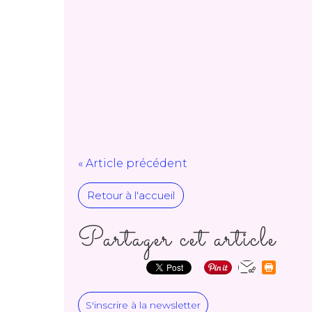
« Article précédent
Retour à l'accueil
Partager cet article
S'inscrire à la newsletter