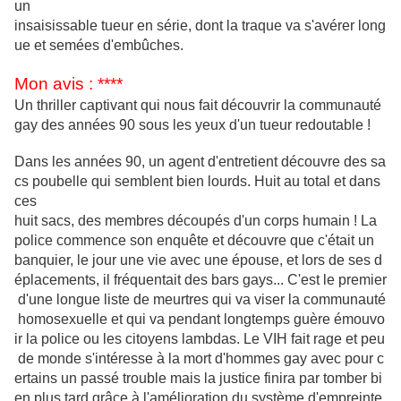
un
insaisissable tueur en série, dont la traque va s'avérer long
ue et semées d'embûches.
Mon avis : ****
Un thriller captivant qui nous fait découvrir la communauté
gay des années 90 sous les yeux d'un tueur redoutable !
Dans les années 90, un agent d'entretient découvre des sa
cs poubelle qui semblent bien lourds. Huit au total et dans
ces
huit sacs, des membres découpés d'un corps humain ! La
police commence son enquête et découvre que c'était un
banquier, le jour une vie avec une épouse, et lors de ses d
éplacements, il fréquentait des bars gays... C'est le premier
d'une longue liste de meurtres qui va viser la communauté
homosexuelle et qui va pendant longtemps guère émouvo
ir la police ou les citoyens lambdas. Le VIH fait
rage et peu
de monde s'intéresse à la mort d'hommes gay avec pour c
ertains un passé trouble mais la justice finira par tomber
bi
en plus tard grâce à l'amélioration du système d'empreinte