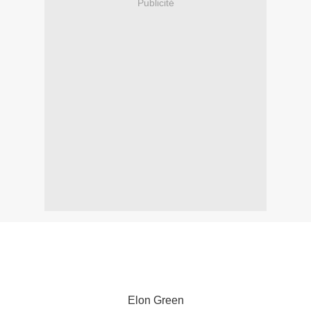
Publicité
Last Call
Elon Green