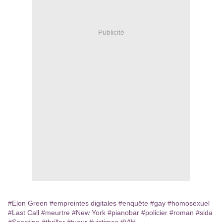
Publicité
#Elon Green
#empreintes digitales
#enquête
#gay
#homosexuel
#Last Call
#meurtre
#New York
#pianobar
#policier
#roman
#sida