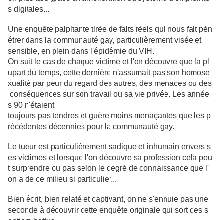
s digitales...
Une enquête palpitante tirée de faits réels qui nous fait pén
étrer dans la communauté gay, particulièrement visée et
sensible, en
plein dans l'épidémie du VIH.
On suit le cas de chaque victime et l'on découvre que la pl
upart du temps, cette dernière n'assumait pas son homose
xualité par
peur du regard des autres, des menaces ou des
conséquences sur son travail ou sa vie privée.
Les année
s 90 n'étaient
toujours pas tendres et guère moins menaçantes que les p
récédentes décennies pour la communauté gay.
Le tueur est particulièrement sadique et inhumain envers s
es victimes et lorsque l'on découvre sa profession cela peu
t surprendre ou pas selon le degré de connaissance que l'
on a de ce milieu si particulier...
Bien écrit, bien relaté et captivant, on ne s'ennuie pas une
seconde à découvrir cette enquête originale qui sort des s