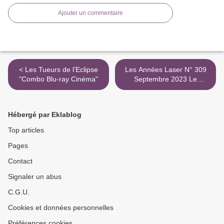
Ajouter un commentaire
< Les Tueurs de l’Eclipse
Les Années Laser N° 309
"Combo Blu-ray Cinéma"
Septembre 2023 Le
Magazine DVD, Blu-Ray,
Home Cinéma >
Hébergé par Eklablog
Top articles
Pages
Contact
Signaler un abus
C.G.U.
Cookies et données personnelles
Préférences cookies