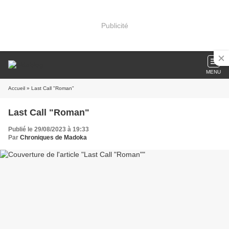
Publicité
MENU
Accueil
» Last Call "Roman"
Last Call "Roman"
Publié le 29/08/2023 à 19:33
Par
Chroniques de Madoka