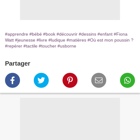
#apprendre
#bébé
#book
#découvrir
#dessins
#enfant
#Fiona
Watt
#jeunesse
#livre
#ludique
#matières
#Où est mon poussin ?
#repérer
#tactile
#toucher
#usborne
Partager