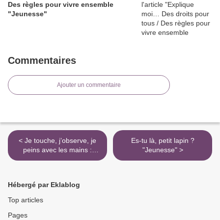
Des règles pour vivre ensemble
"Jeunesse"
Commentaires
Ajouter un commentaire
< Je touche, j’observe, je
Es-tu là, petit lapin ?
peins avec les mains :
"Jeunesse" >
Méthode sensorielle et
progressive librement
inspirée de Maria
Hébergé par Eklablog
Montessori "Jeunesse"
Top articles
Pages