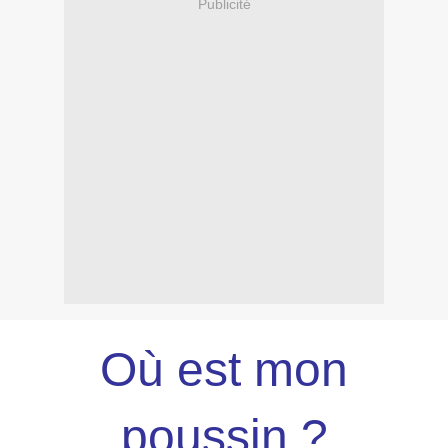
Publicité
Où est mon
poussin ?