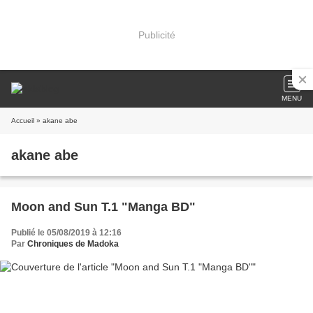
Publicité
MENU
Accueil
» akane abe
akane abe
Moon and Sun T.1 "Manga BD"
Publié le 05/08/2019 à 12:16
Par
Chroniques de Madoka