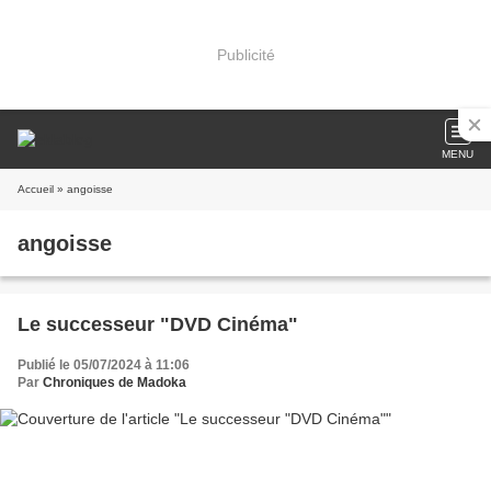
Publicité
MENU
Accueil
» angoisse
angoisse
Le successeur "DVD Cinéma"
Publié le 05/07/2024 à 11:06
Par
Chroniques de Madoka