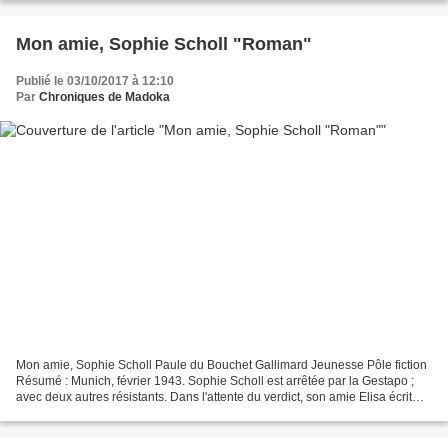
Mon amie, Sophie Scholl "Roman"
Publié le 03/10/2017 à 12:10
Par
Chroniques de Madoka
Mon amie, Sophie Scholl Paule du Bouchet Gallimard Jeunesse Pôle fiction
Résumé : Munich, février 1943. Sophie Scholl est arrêtée par la Gestapo ;
avec deux autres résistants. Dans l'attente du verdict, son amie Elisa écrit
pour conjurer l'angoisse. Elle...