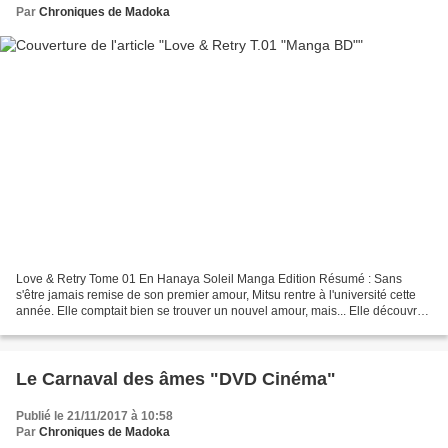
Par
Chroniques de Madoka
Love & Retry Tome 01 En Hanaya Soleil Manga Edition Résumé : Sans
s'être jamais remise de son premier amour, Mitsu rentre à l'université cette
année. Elle comptait bien se trouver un nouvel amour, mais... Elle découvre
que son nouveau voisin n'est autre...
Le Carnaval des âmes "DVD Cinéma"
Publié le 21/11/2017 à 10:58
Par
Chroniques de Madoka