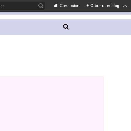
Connexion
+
Créer mon blog