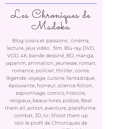
Les Chroniques de
Madoka
Blog loisirs et passions : cinéma,
lecture, jeux vidéo... film, Blu-ray, DVD,
VOD, 4K, bande dessiné, BD, manga,
japanim, animation, jeunesse, roman,
romance, policier, thriller, conte,
légende, voyage, cuisine, fantastique,
épouvante, horreur, science fiction,
espionnage, comics, histoire,
religieux, beaux livres, poésie, Beat
them all, action, aventure, plateforme,
combat, 3D, tir, Shoot them up
Voir le profil de
Chroniques de