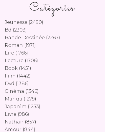
Catégories
Jeunesse
(2490)
Bd
(2303)
Bande Dessinée
(2287)
Roman
(1971)
Lire
(1766)
Lecture
(1706)
Book
(1451)
Film
(1442)
Dvd
(1386)
Cinéma
(1346)
Manga
(1279)
Japanim
(1253)
Livre
(986)
Nathan
(857)
Amour
(844)