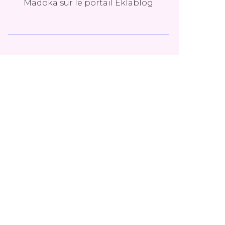
Madoka
sur le portail Eklablog