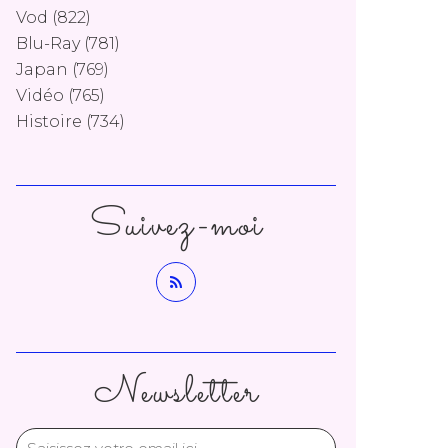
Vod
(822)
Blu-Ray
(781)
Japan
(769)
Vidéo
(765)
Histoire
(734)
Suivez-moi
Newsletter