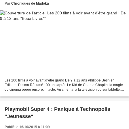
Par
Chroniques de Madoka
Les 200 films à voir avant d’être grand De 9 à 12 ans Philippe Besnier
Editions Prisma Résumé : 00 ans après Le Kid de Charlie Chaplin, la magie
du cinéma opère encore, intacte. Au cinéma, à la télévision ou sur tablette,
quoi de mieux pour distraire...
Playmobil Super 4 : Panique à Technopolis
"Jeunesse"
Publié le 16/10/2015 à 11:09