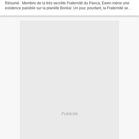
Résumé : Membre de la très secrète Fraternité du Panca, Ewen mène une
existence paisible sur la planète Boréal. Un jour, pourtant, la Fraternité se
rappelle à lui : il doit se rendre...
Publicité