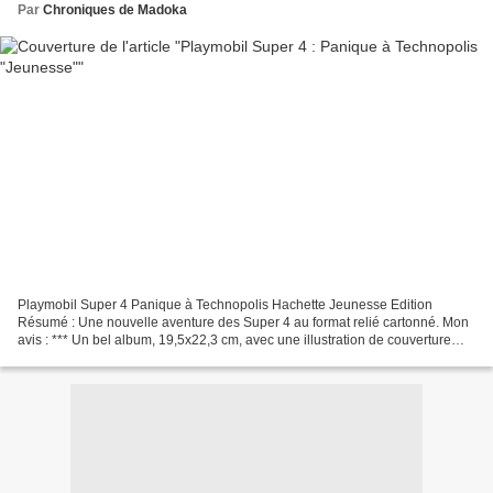
Par
Chroniques de Madoka
Playmobil Super 4 Panique à Technopolis Hachette Jeunesse Edition
Résumé : Une nouvelle aventure des Super 4 au format relié cartonné. Mon
avis : *** Un bel album, 19,5x22,3 cm, avec une illustration de couverture
réussie ! Le Docteur X a mis au point...