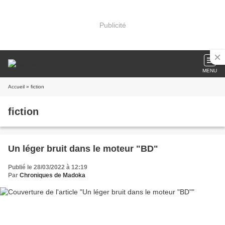
Publicité
MENU
Accueil
» fiction
fiction
Un léger bruit dans le moteur "BD"
Publié le 28/03/2022 à 12:19
Par
Chroniques de Madoka