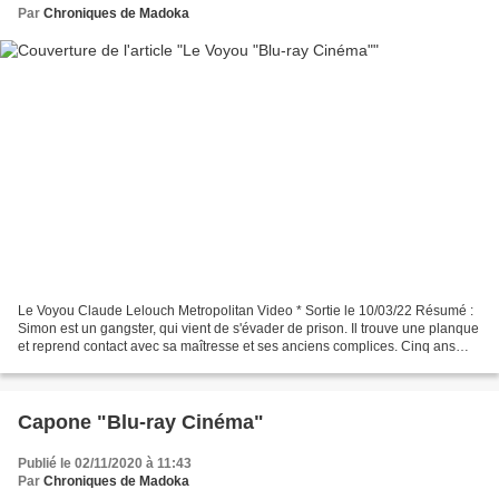
Par
Chroniques de Madoka
Le Voyou Claude Lelouch Metropolitan Video * Sortie le 10/03/22 Résumé :
Simon est un gangster, qui vient de s'évader de prison. Il trouve une planque
et reprend contact avec sa maîtresse et ses anciens complices. Cinq ans
plus tôt, il a organisé un audacieux...
Capone "Blu-ray Cinéma"
Publié le 02/11/2020 à 11:43
Par
Chroniques de Madoka