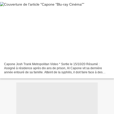
Capone Josh Trank Metropolitan Video * Sortie le 15/10/20 Résumé :
Assigné à résidence après dix ans de prison, Al Capone vit sa dernière
année entouré de sa famille. Atteint de la syphilis, il doit faire face à des
crises de démence de plus en plus sévères....