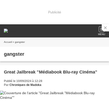
Publicité
MENU
Accueil
» gangster
gangster
Great Jailbreak "Médiabook Blu-ray Cinéma"
Publié le 10/09/2024 à 12:28
Par
Chroniques de Madoka