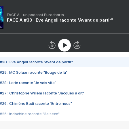
FACE A - un podcast Purecharts
FACE A #30 : Eve Angeli raconte "Avant de partir"
#30 : Eve Angeli raconte "Avant de partir"
#29 : MC Solaar raconte "Bouge de là"
28 : Lorie raconte "Je vais vite"
#27 : Christophe Willem raconte "Jacques a dit"
#26 : Chimène Badi raconte "Entre nous"
#25 : Indochine raconte "3e sexe"
#24 : Zaho raconte "C'est chelou"