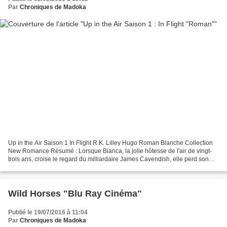
Par
Chroniques de Madoka
Up in the Air Saison 1 In Flight R.K. Lilley Hugo Roman Blanche Collection
New Romance Résumé : Lorsque Bianca, la jolie hôtesse de l'air de vingt-
trois ans, croise le regard du milliardaire James Cavendish, elle perd son
sang-froid. L'imperturbable Bianca...
Wild Horses "Blu Ray Cinéma"
Publié le 19/07/2016 à 11:04
Par
Chroniques de Madoka