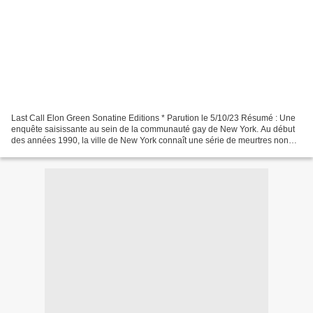
Last Call Elon Green Sonatine Editions * Parution le 5/10/23 Résumé : Une
enquête saisissante au sein de la communauté gay de New York. Au début
des années 1990, la ville de New York connaît une série de meurtres non
élucidés. Toutes les victimes sont...