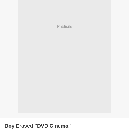
Publicité
Boy Erased "DVD Cinéma"