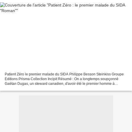
Patient Zéro le premier malade du SIDA Philippe Besson Steinkiss Groupe
Editions Prisma Collection Incipit Résumé : On a longtemps soupçonné
Gaëtan Dugas, un steward canadien, d'avoir été le premier homme à
transmettre le Sida : il était homosexuel et...