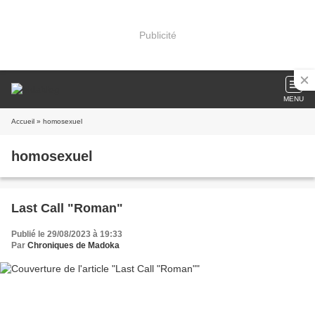
Publicité
MENU
Accueil
» homosexuel
homosexuel
Last Call "Roman"
Publié le 29/08/2023 à 19:33
Par
Chroniques de Madoka