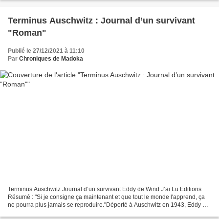
Terminus Auschwitz : Journal d’un survivant
"Roman"
Publié le 27/12/2021 à 11:10
Par
Chroniques de Madoka
Terminus Auschwitz Journal d’un survivant Eddy de Wind J’ai Lu Editions
Résumé : "Si je consigne ça maintenant et que tout le monde l'apprend, ça
ne pourra plus jamais se reproduire."Déporté à Auschwitz en 1943, Eddy de
Wind, médecin et psychiatre néerlandais,...