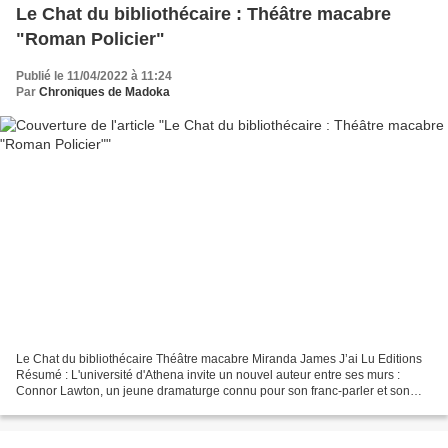
Le Chat du bibliothécaire : Théâtre macabre
"Roman Policier"
Publié le 11/04/2022 à 11:24
Par
Chroniques de Madoka
Le Chat du bibliothécaire Théâtre macabre Miranda James J’ai Lu Editions
Résumé : L'université d'Athena invite un nouvel auteur entre ses murs :
Connor Lawton, un jeune dramaturge connu pour son franc-parler et son
écriture cinglante. Charlie fait la...