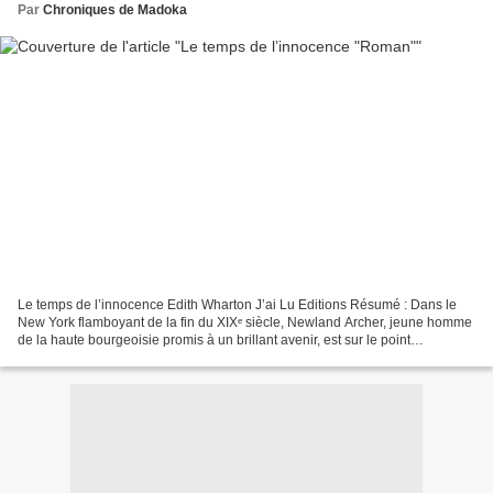
Par
Chroniques de Madoka
Le temps de l’innocence Edith Wharton J’ai Lu Editions Résumé : Dans le
New York flamboyant de la fin du XIXᵉ siècle, Newland Archer, jeune homme
de la haute bourgeoisie promis à un brillant avenir, est sur le point
d'annoncer ses fiançailles avec la...