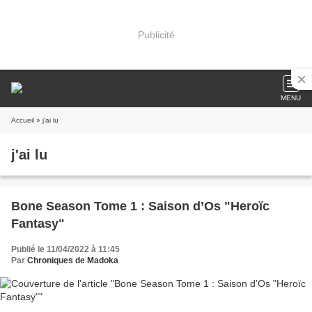
Publicité
MENU
Accueil
» j'ai lu
j'ai lu
Bone Season Tome 1 : Saison d’Os "Heroïc
Fantasy"
Publié le 11/04/2022 à 11:45
Par
Chroniques de Madoka