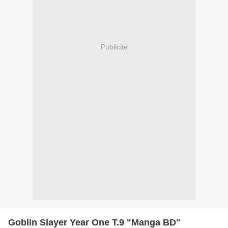
Publicité
Goblin Slayer Year One T.9 "Manga BD"