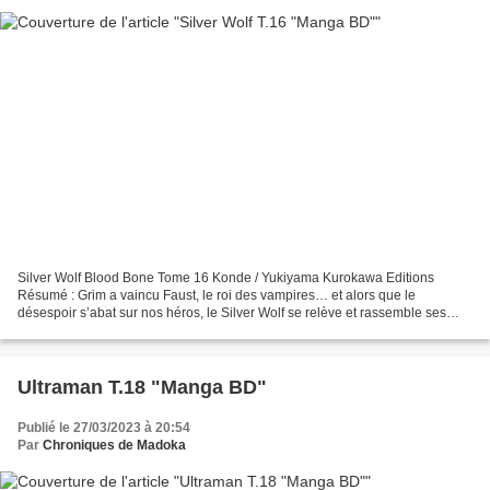
Silver Wolf Blood Bone Tome 16 Konde / Yukiyama Kurokawa Editions
Résumé : Grim a vaincu Faust, le roi des vampires… et alors que le
désespoir s’abat sur nos héros, le Silver Wolf se relève et rassemble ses
dernières forces pour achever son ultime mission...
Ultraman T.18 "Manga BD"
Publié le 27/03/2023 à 20:54
Par
Chroniques de Madoka