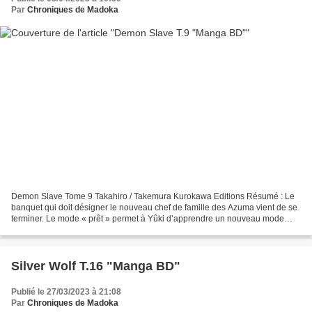
Par
Chroniques de Madoka
Demon Slave Tome 9 Takahiro / Takemura Kurokawa Editions Résumé : Le
banquet qui doit désigner le nouveau chef de famille des Azuma vient de se
terminer. Le mode « prêt » permet à Yûki d’apprendre un nouveau mode
avec la mère d’Himari, Fubuki. Comment...
Silver Wolf T.16 "Manga BD"
Publié le 27/03/2023 à 21:08
Par
Chroniques de Madoka