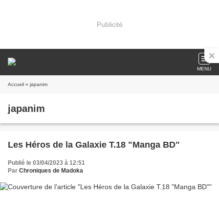
Publicité
MENU
Accueil
» japanim
japanim
Les Héros de la Galaxie T.18 "Manga BD"
Publié le 03/04/2023 à 12:51
Par
Chroniques de Madoka