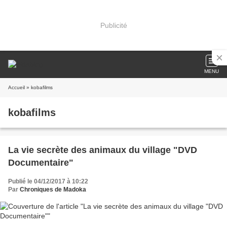
Publicité
MENU
Accueil
» kobafilms
kobafilms
La vie secrète des animaux du village "DVD
Documentaire"
Publié le 04/12/2017 à 10:22
Par
Chroniques de Madoka