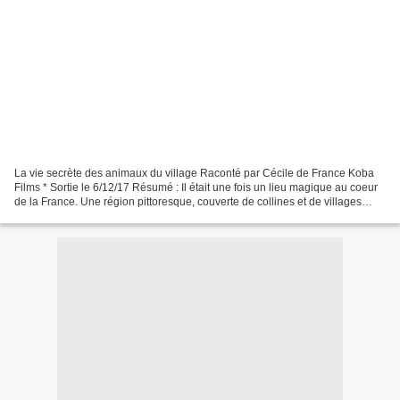
La vie secrète des animaux du village Raconté par Cécile de France Koba
Films * Sortie le 6/12/17 Résumé : Il était une fois un lieu magique au coeur
de la France. Une région pittoresque, couverte de collines et de villages
hauts perchés. Tout y parait...