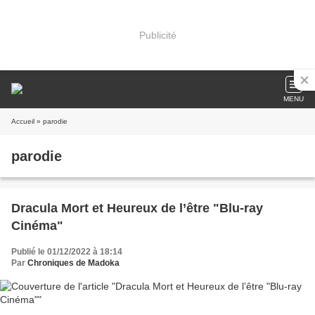
Publicité
MENU
Accueil
» parodie
parodie
Dracula Mort et Heureux de l’être "Blu-ray
Cinéma"
Publié le 01/12/2022 à 18:14
Par
Chroniques de Madoka