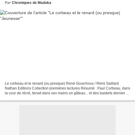
Par
Chroniques de Madoka
Le corbeau et le renard (ou presque) René Gouichoux / Rémi Saillard
Nathan Editions Collection premières lectures Résumé : Paul Corbeau, dans
la cour de récré, tenait dans ses mains un gâteau... et des baskets dernier
cri, et un super téléphone portable....