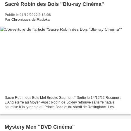
Sacré Robin des Bois "Blu-ray Cinéma"
Publié le 01/12/2022 à 18:06
Par
Chroniques de Madoka
Sacré Robin des Bois Mel Brooks Gaumont * Sortie le 14/12/22 Résumé :
L'Angleterre au Moyen-Age : Robin de Loxley retrouve sa terre natale
soumise à la tyrannie du Prince Jean et du shérif de Rottingham. Les
célèbres aventures de Robin des Bois revues...
Mystery Men "DVD Cinéma"