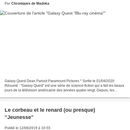
Par
Chroniques de Madoka
Galaxy Quest Dean Parisot Paramount Pictures * Sortie le 01/04/2020
Résumé : "Galaxy Quest" est une série de science-fiction qui a fait les beaux
jours de la télévision américaine des années quatre-vingt. Depuis, les
acteurs n'ont pas réussi à percer...
Le corbeau et le renard (ou presque)
"Jeunesse"
Publié le 12/08/2019 à 10:55