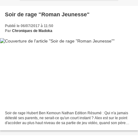
Soir de rage "Roman Jeunesse"
Publié le 06/07/2017 à 11:50
Par
Chroniques de Madoka
Soir de rage Hubert Ben Kemoun Nathan Edition Résumé : Qui n'a jamais
détesté ses parents, ne serait-ce qu'un court instant ? Alex est sur le point
d'accéder au plus haut niveau de sa partie de jeu vidéo, quand son père
débranche brutalement la console....