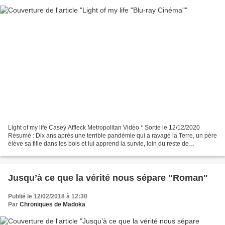
Light of my life Casey Affleck Metropolitan Vidéo * Sortie le 12/12/2020
Résumé : Dix ans après une terrible pandémie qui a ravagé la Terre, un père
élève sa fille dans les bois et lui apprend la survie, loin du reste de
l'Humanité... * Caractéristiques...
Jusqu’à ce que la vérité nous sépare "Roman"
Publié le 12/02/2018 à 12:30
Par
Chroniques de Madoka