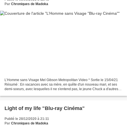
Par
Chroniques de Madoka
L’Homme sans Visage Mel Gibson Metropolitan Video * Sortie le 15/04/21
Résumé : En vacances avec sa mère, en quête d'un nouveau mari, et ses
demi-soeurs, avec lesquelles il ne s'entend pas, le jeune Chuck a d'autres
soucis : il désire ardemment intégrer...
Light of my life "Blu-ray Cinéma"
Publié le 28/12/2020 à 21:11
Par
Chroniques de Madoka