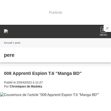
Publicité
MENU
Accueil
» pere
pere
008 Apprenti Espion T.6 "Manga BD"
Publié le 25/04/2022 à 11:27
Par
Chroniques de Madoka