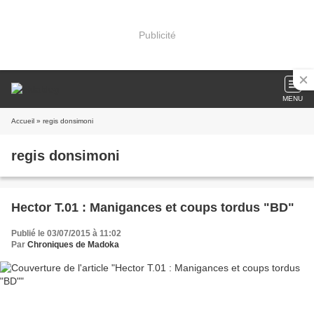
Publicité
MENU
Accueil
» regis donsimoni
regis donsimoni
Hector T.01 : Manigances et coups tordus "BD"
Publié le 03/07/2015 à 11:02
Par
Chroniques de Madoka