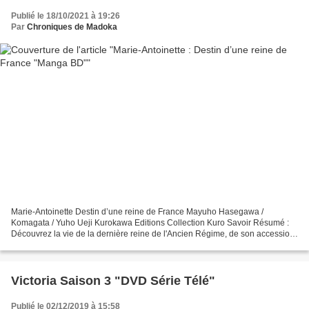
Publié le 18/10/2021 à 19:26
Par
Chroniques de Madoka
Marie-Antoinette Destin d’une reine de France Mayuho Hasegawa /
Komagata / Yuho Ueji Kurokawa Editions Collection Kuro Savoir Résumé :
Découvrez la vie de la dernière reine de l'Ancien Régime, de son accession
au trône de France et de Navarre, à son exécution...
Victoria Saison 3 "DVD Série Télé"
Publié le 02/12/2019 à 15:58