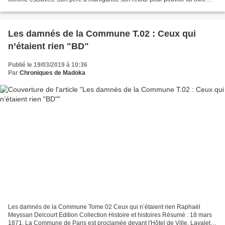
une éducation de gentilhomme. Entre...
Les damnés de la Commune T.02 : Ceux qui
n’étaient rien "BD"
Publié le 19/03/2019 à 10:36
Par
Chroniques de Madoka
Les damnés de la Commune Tome 02 Ceux qui n’étaient rien Raphaël
Meyssan Delcourt Edition Collection Histoire et histoires Résumé : 18 mars
1871. La Commune de Paris est proclamée devant l'Hôtel de Ville. Lavalette