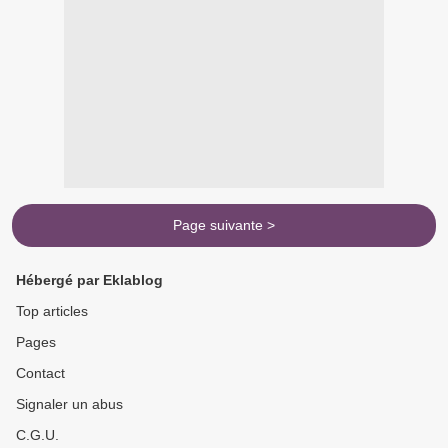
Page suivante >
Hébergé par Eklablog
Top articles
Pages
Contact
Signaler un abus
C.G.U.