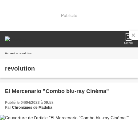
Publicité
MENU
Accueil
» revolution
revolution
El Mercenario "Combo blu-ray Cinéma"
Publié le 04/04/2023 à 09:58
Par
Chroniques de Madoka