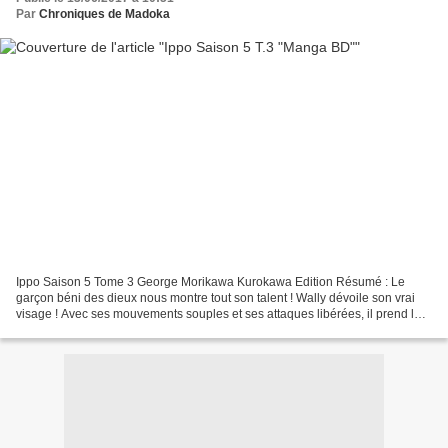
Par
Chroniques de Madoka
Ippo Saison 5 Tome 3 George Morikawa Kurokawa Edition Résumé : Le
garçon béni des dieux nous montre tout son talent ! Wally dévoile son vrai
visage ! Avec ses mouvements souples et ses attaques libérées, il prend le
dessus sur Ippo et témoigne de son...