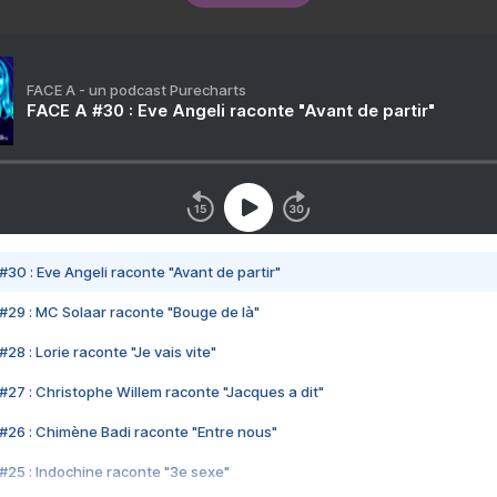
FACE A - un podcast Purecharts
FACE A #30 : Eve Angeli raconte "Avant de partir"
#30 : Eve Angeli raconte "Avant de partir"
#29 : MC Solaar raconte "Bouge de là"
28 : Lorie raconte "Je vais vite"
#27 : Christophe Willem raconte "Jacques a dit"
#26 : Chimène Badi raconte "Entre nous"
#25 : Indochine raconte "3e sexe"