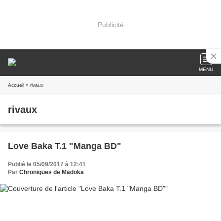
Publicité
MENU
Accueil
» rivaux
rivaux
Love Baka T.1 "Manga BD"
Publié le 05/09/2017 à 12:41
Par
Chroniques de Madoka