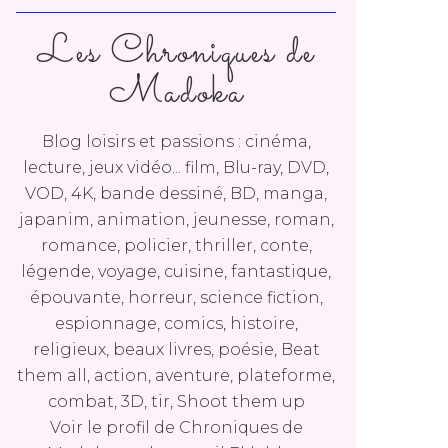
Les Chroniques de
Madoka
Blog loisirs et passions : cinéma,
lecture, jeux vidéo... film, Blu-ray, DVD,
VOD, 4K, bande dessiné, BD, manga,
japanim, animation, jeunesse, roman,
romance, policier, thriller, conte,
légende, voyage, cuisine, fantastique,
épouvante, horreur, science fiction,
espionnage, comics, histoire,
religieux, beaux livres, poésie, Beat
them all, action, aventure, plateforme,
combat, 3D, tir, Shoot them up
Voir le profil de
Chroniques de