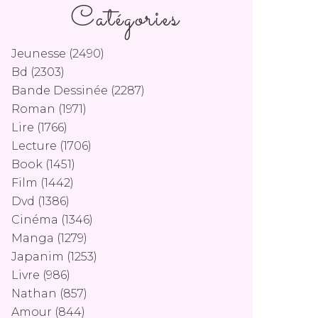
Catégories
Jeunesse
(2490)
Bd
(2303)
Bande Dessinée
(2287)
Roman
(1971)
Lire
(1766)
Lecture
(1706)
Book
(1451)
Film
(1442)
Dvd
(1386)
Cinéma
(1346)
Manga
(1279)
Japanim
(1253)
Livre
(986)
Nathan
(857)
Amour
(844)