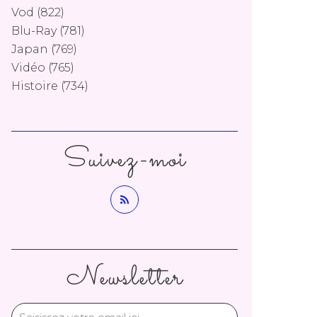
Vod
(822)
Blu-Ray
(781)
Japan
(769)
Vidéo
(765)
Histoire
(734)
Suivez-moi
Newsletter