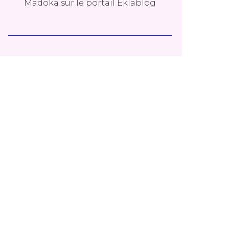
Madoka
sur le portail Eklablog