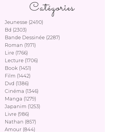
Catégories
Jeunesse
(2490)
Bd
(2303)
Bande Dessinée
(2287)
Roman
(1971)
Lire
(1766)
Lecture
(1706)
Book
(1451)
Film
(1442)
Dvd
(1386)
Cinéma
(1346)
Manga
(1279)
Japanim
(1253)
Livre
(986)
Nathan
(857)
Amour
(844)