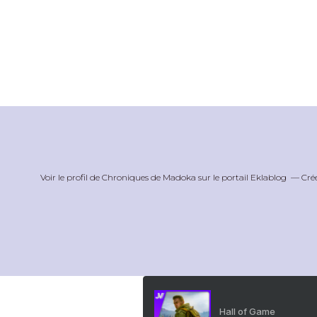
Voir le profil de
Chroniques de Madoka
sur le portail Eklablog
Cré
Hall of Game