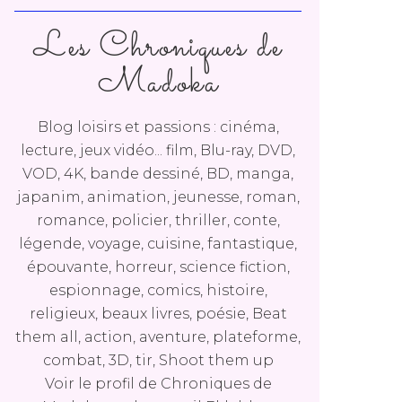
Les Chroniques de
Madoka
Blog loisirs et passions : cinéma,
lecture, jeux vidéo... film, Blu-ray, DVD,
VOD, 4K, bande dessiné, BD, manga,
japanim, animation, jeunesse, roman,
romance, policier, thriller, conte,
légende, voyage, cuisine, fantastique,
épouvante, horreur, science fiction,
espionnage, comics, histoire,
religieux, beaux livres, poésie, Beat
them all, action, aventure, plateforme,
combat, 3D, tir, Shoot them up
Voir le profil de
Chroniques de