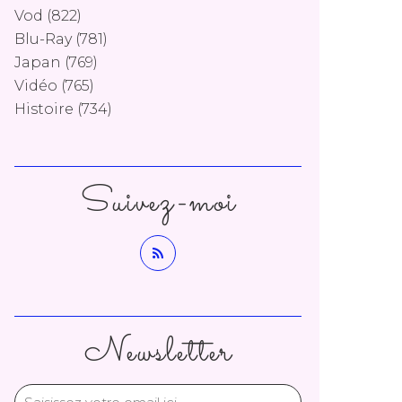
Vod
(822)
Blu-Ray
(781)
Japan
(769)
Vidéo
(765)
Histoire
(734)
Suivez-moi
Newsletter