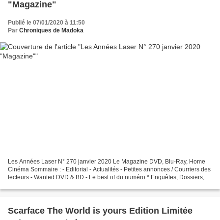
"Magazine"
Publié le 07/01/2020 à 11:50
Par
Chroniques de Madoka
Les Années Laser N° 270 janvier 2020 Le Magazine DVD, Blu-Ray, Home
Cinéma Sommaire : - Editorial - Actualités - Petites annonces / Courriers des
lecteurs - Wanted DVD & BD - Le best of du numéro * Enquêtes, Dossiers,
Reportages : - Novobox : Futurepaks...
Scarface The World is yours Edition Limitée