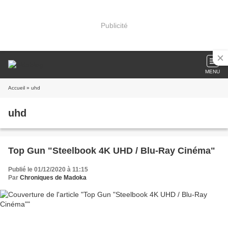
Publicité
MENU
Accueil
» uhd
uhd
Top Gun "Steelbook 4K UHD / Blu-Ray Cinéma"
Publié le 01/12/2020 à 11:15
Par
Chroniques de Madoka