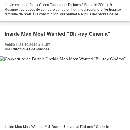
La vie est belle Frank Capra Paramount Pictures * Sortie le 20/11/19
Résumé : Le décès de son père oblige un homme à reprendre l'entreprise
familiale de prêts à la construction, qui permet aux plus déshérités de se
loger. Il entre en conflit avec l'homme...
Inside Man Most Wanted "Blu-ray Cinéma"
Publié le 21/10/2019 à 11:57
Par
Chroniques de Madoka
Inside Man Most Wanted M.J. Bassett Universal Pictures * Sortie le