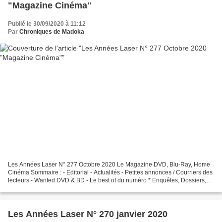
"Magazine Cinéma"
Publié le 30/09/2020 à 11:12
Par
Chroniques de Madoka
Les Années Laser N° 277 Octobre 2020 Le Magazine DVD, Blu-Ray, Home
Cinéma Sommaire : - Editorial - Actualités - Petites annonces / Courriers des
lecteurs - Wanted DVD & BD - Le best of du numéro * Enquêtes, Dossiers,
Reportages : - Vos coffrets 2020...
Les Années Laser N° 270 janvier 2020