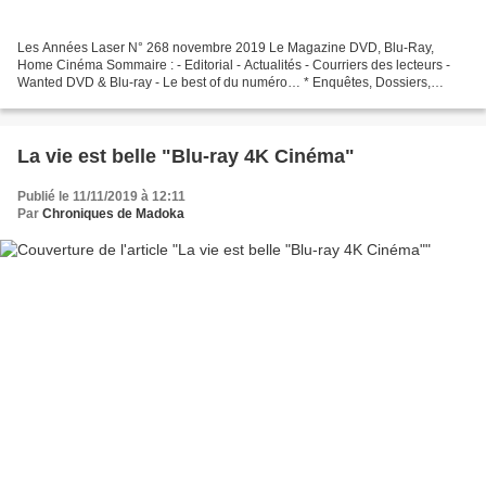
Les Années Laser N° 268 novembre 2019 Le Magazine DVD, Blu-Ray,
Home Cinéma Sommaire : - Editorial - Actualités - Courriers des lecteurs -
Wanted DVD & Blu-ray - Le best of du numéro… * Enquêtes, Dossiers,
Reportages : - Nouvelle fournée de coffrets -...
La vie est belle "Blu-ray 4K Cinéma"
Publié le 11/11/2019 à 12:11
Par
Chroniques de Madoka