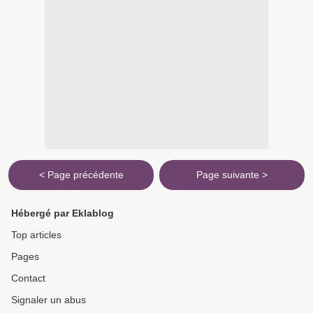
< Page précédente
Page suivante >
Hébergé par Eklablog
Top articles
Pages
Contact
Signaler un abus