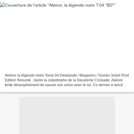
Aliénor la légende noire Tome 04 Delalande / Mogavino / Gomez Soleil Prod
Edition Résumé : Après la catastrophe de la Deuxième Croisade, Aliénor
tente désespérément de sauver son union avec le roi. Ce dernier a lancé
des représailles contre Geoffroy et...