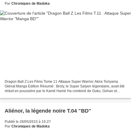
Par
Chroniques de Madoka
Dragon Ball Z Les Films Tome 11 Attaque Super Warrior Akira Toriyama
Glénat Manga Edition Résumé : Broly, le Super Saïyen légendaire, avait été
réduit en poussière par le Kamé Hamé Ha combiné de Goku, Gohan et
Goten. Mais grâce à la biotechnologie, le...
Aliénor, la légende noire T.04 "BD"
Publié le 28/05/2015 à 10:27
Par
Chroniques de Madoka