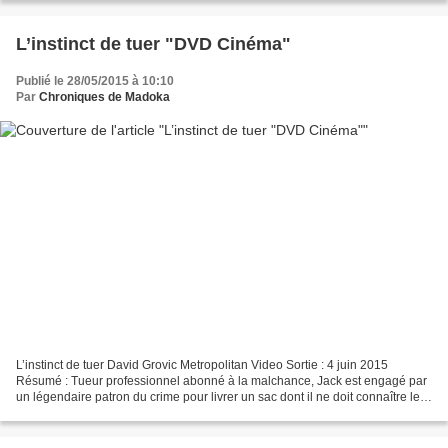
L’instinct de tuer "DVD Cinéma"
Publié le 28/05/2015 à 10:10
Par
Chroniques de Madoka
L’instinct de tuer David Grovic Metropolitan Video Sortie : 4 juin 2015
Résumé : Tueur professionnel abonné à la malchance, Jack est engagé par
un légendaire patron du crime pour livrer un sac dont il ne doit connaître le
contenu sous aucun prétexte....