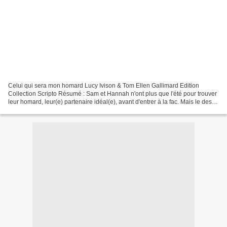
Celui qui sera mon homard Lucy Ivison & Tom Ellen Gallimard Edition
Collection Scripto Résumé : Sam et Hannah n'ont plus que l'été pour trouver
leur homard, leur(e) partenaire idéal(e), avant d'entrer à la fac. Mais le destin
joue contre eux. Quiproquos,...