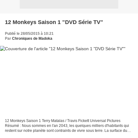
12 Monkeys Saison 1 "DVD Série TV"
Publié le 28/05/2015 à 10:21
Par
Chroniques de Madoka
12 Monkeys Saison 1 Terry Matalas / Travis Fickett Universal Pictures
Résumé : Nous sommes en l'an 2043, les quelques milliers d'habitants qui
restent sur notre planète sont contraints de vivre sous terre. La surface du
globe étant devenue inhabitable...