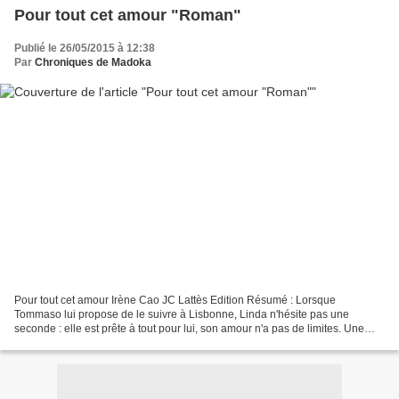
Pour tout cet amour "Roman"
Publié le 26/05/2015 à 12:38
Par
Chroniques de Madoka
Pour tout cet amour Irène Cao JC Lattès Edition Résumé : Lorsque
Tommaso lui propose de le suivre à Lisbonne, Linda n'hésite pas une
seconde : elle est prête à tout pour lui, son amour n'a pas de limites. Une
folie, pour cette décoratrice d'intérieur...