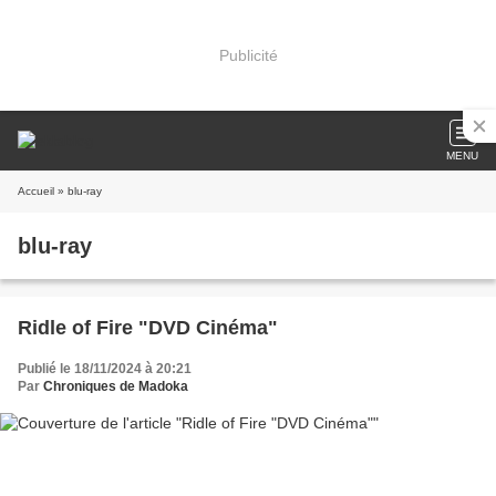
Publicité
MENU
Accueil
» blu-ray
blu-ray
Ridle of Fire "DVD Cinéma"
Publié le 18/11/2024 à 20:21
Par
Chroniques de Madoka