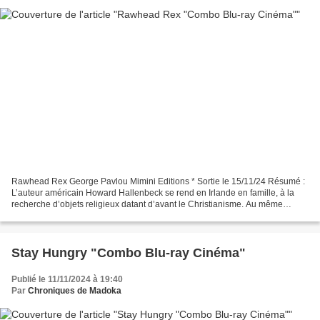
Rawhead Rex George Pavlou Mimini Editions * Sortie le 15/11/24 Résumé :
L’auteur américain Howard Hallenbeck se rend en Irlande en famille, à la
recherche d’objets religieux datant d’avant le Christianisme. Au même
moment, des fermiers déplacent une énorme...
Stay Hungry "Combo Blu-ray Cinéma"
Publié le 11/11/2024 à 19:40
Par
Chroniques de Madoka