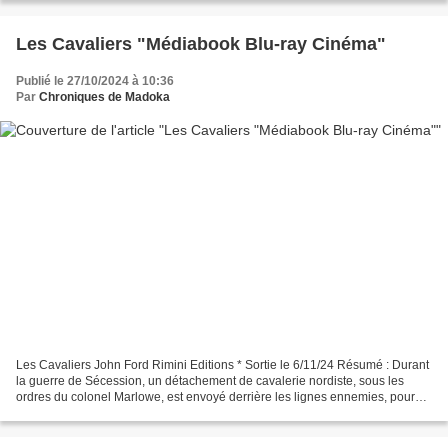
Les Cavaliers "Médiabook Blu-ray Cinéma"
Publié le 27/10/2024 à 10:36
Par
Chroniques de Madoka
Les Cavaliers John Ford Rimini Editions * Sortie le 6/11/24 Résumé : Durant
la guerre de Sécession, un détachement de cavalerie nordiste, sous les
ordres du colonel Marlowe, est envoyé derrière les lignes ennemies, pour
détruire les voies de chemin de...