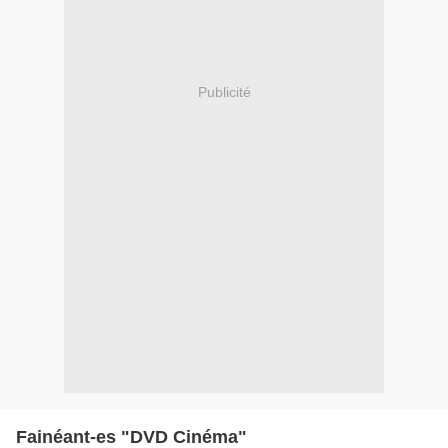
Publicité
Fainéant-es "DVD Cinéma"