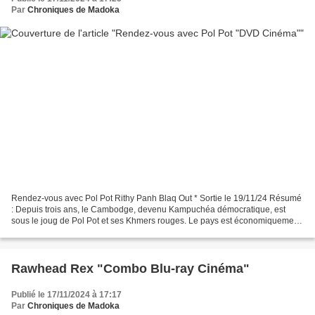
Par
Chroniques de Madoka
Rendez-vous avec Pol Pot Rithy Panh Blaq Out * Sortie le 19/11/24 Résumé
: Depuis trois ans, le Cambodge, devenu Kampuchéa démocratique, est
sous le joug de Pol Pot et ses Khmers rouges. Le pays est économiquement
exsangue, et près de deux millions de...
Rawhead Rex "Combo Blu-ray Cinéma"
Publié le 17/11/2024 à 17:17
Par
Chroniques de Madoka