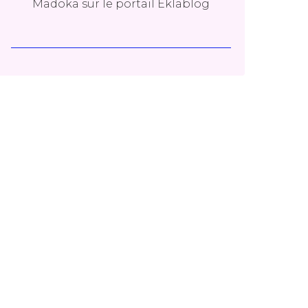
Madoka
sur le portail Eklablog