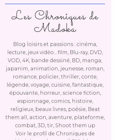
Les Chroniques de
Madoka
Blog loisirs et passions : cinéma,
lecture, jeux vidéo... film, Blu-ray, DVD,
VOD, 4K, bande dessiné, BD, manga,
japanim, animation, jeunesse, roman,
romance, policier, thriller, conte,
légende, voyage, cuisine, fantastique,
épouvante, horreur, science fiction,
espionnage, comics, histoire,
religieux, beaux livres, poésie, Beat
them all, action, aventure, plateforme,
combat, 3D, tir, Shoot them up
Voir le profil de
Chroniques de