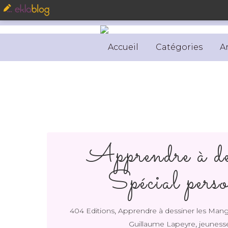
Accueil
Catégories
A
Apprendre à de
Spécial perso
,
404 Editions
Apprendre à dessiner les Man
,
Guillaume Lapeyre
jeuness