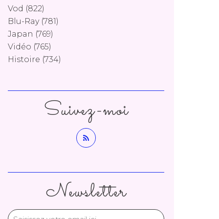
Vod
(822)
Blu-Ray
(781)
Japan
(769)
Vidéo
(765)
Histoire
(734)
Suivez-moi
Newsletter