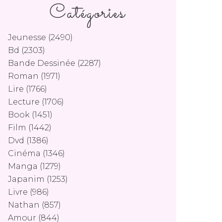
Catégories
Jeunesse
(2490)
Bd
(2303)
Bande Dessinée
(2287)
Roman
(1971)
Lire
(1766)
Lecture
(1706)
Book
(1451)
Film
(1442)
Dvd
(1386)
Cinéma
(1346)
Manga
(1279)
Japanim
(1253)
Livre
(986)
Nathan
(857)
Amour
(844)