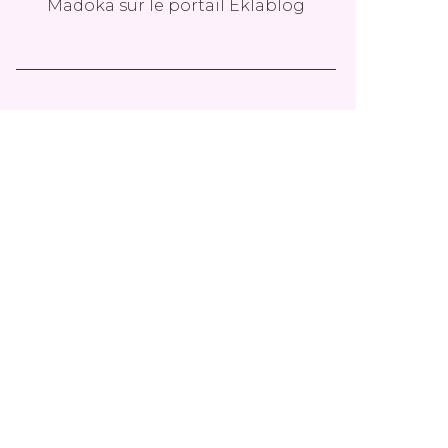
Madoka
sur le portail Eklablog