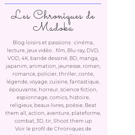
Les Chroniques de
Madoka
Blog loisirs et passions : cinéma,
lecture, jeux vidéo... film, Blu-ray, DVD,
VOD, 4K, bande dessiné, BD, manga,
japanim, animation, jeunesse, roman,
romance, policier, thriller, conte,
légende, voyage, cuisine, fantastique,
épouvante, horreur, science fiction,
espionnage, comics, histoire,
religieux, beaux livres, poésie, Beat
them all, action, aventure, plateforme,
combat, 3D, tir, Shoot them up
Voir le profil de
Chroniques de