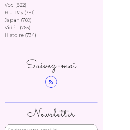
Vod
(822)
Blu-Ray
(781)
Japan
(769)
Vidéo
(765)
Histoire
(734)
Suivez-moi
Newsletter