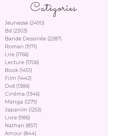
Catégories
Jeunesse
(2490)
Bd
(2303)
Bande Dessinée
(2287)
Roman
(1971)
Lire
(1766)
Lecture
(1706)
Book
(1451)
Film
(1442)
Dvd
(1386)
Cinéma
(1346)
Manga
(1279)
Japanim
(1253)
Livre
(986)
Nathan
(857)
Amour
(844)