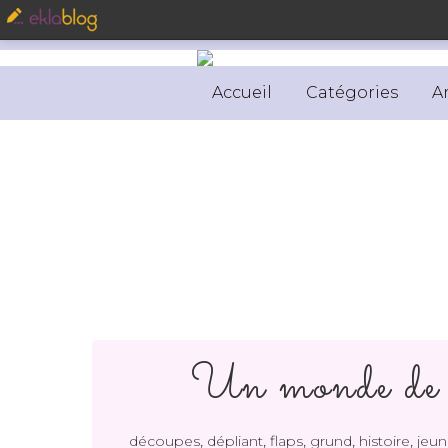
Accueil
Catégories
A
Un monde de c
,
,
,
,
,
découpes
dépliant
flaps
grund
histoire
jeun