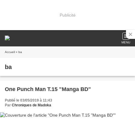
Publicité
MENU
Accueil
» ba
ba
One Punch Man T.15 "Manga BD"
Publié le 03/05/2019 à 11:43
Par
Chroniques de Madoka