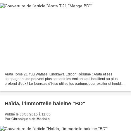
Arata Tome 21 Yuu Watase Kurokawa Edition Résumé : Arata et ses
compagnons ne peuvent plus contenir les émtions qui bouillent au plus
profond d'eux ! Le fourreau d'Ikisu utilise les parfums pour exciter et troubler
les émotions des personnes autour de...
Haïda, l’immortelle baleine "BD"
Publié le 30/03/2015 à 11:05
Par
Chroniques de Madoka