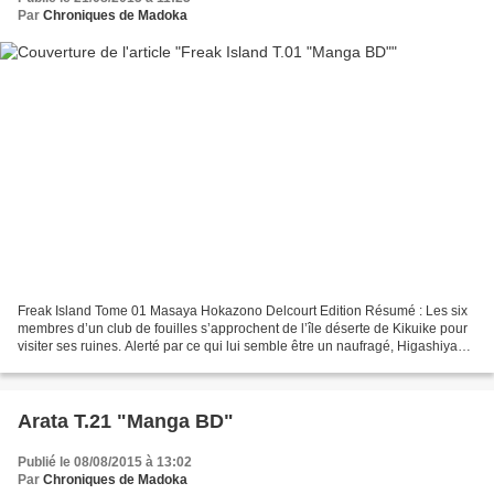
Par
Chroniques de Madoka
Freak Island Tome 01 Masaya Hokazono Delcourt Edition Résumé : Les six
membres d’un club de fouilles s’approchent de l’île déserte de Kikuike pour
visiter ses ruines. Alerté par ce qui lui semble être un naufragé, Higashiyama
rejoint le rivage et se retrouve...
Arata T.21 "Manga BD"
Publié le 08/08/2015 à 13:02
Par
Chroniques de Madoka