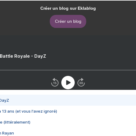
Créer un blog sur Eklablog
Créer un blog
 Battle Royale - DayZ
 DayZ
 a 13 ans (et vous l'avez ignoré)
e (littéralement)
im Rayan