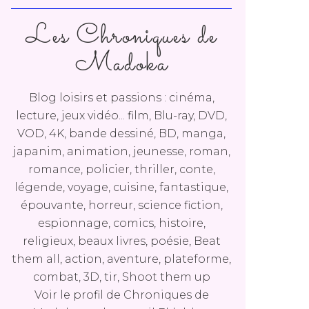
Les Chroniques de
Madoka
Blog loisirs et passions : cinéma,
lecture, jeux vidéo... film, Blu-ray, DVD,
VOD, 4K, bande dessiné, BD, manga,
japanim, animation, jeunesse, roman,
romance, policier, thriller, conte,
légende, voyage, cuisine, fantastique,
épouvante, horreur, science fiction,
espionnage, comics, histoire,
religieux, beaux livres, poésie, Beat
them all, action, aventure, plateforme,
combat, 3D, tir, Shoot them up
Voir le profil de
Chroniques de