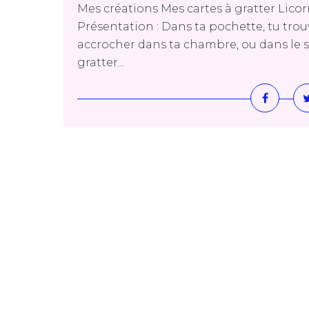
Mes créations Mes cartes à gratter Lic
Présentation : Dans ta pochette, tu trouv
accrocher dans ta chambre, ou dans le sap
gratter...