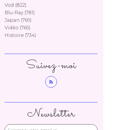
Vod
(822)
Blu-Ray
(781)
Japan
(769)
Vidéo
(765)
Histoire
(734)
Suivez-moi
Newsletter