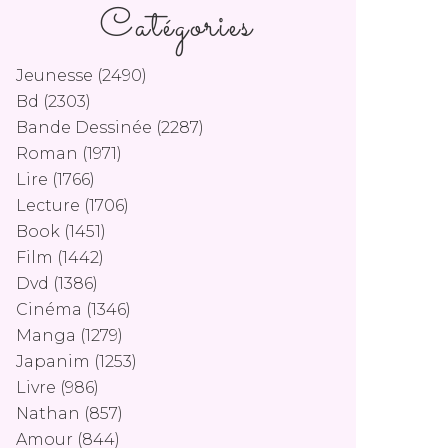
Catégories
Jeunesse
(2490)
Bd
(2303)
Bande Dessinée
(2287)
Roman
(1971)
Lire
(1766)
Lecture
(1706)
Book
(1451)
Film
(1442)
Dvd
(1386)
Cinéma
(1346)
Manga
(1279)
Japanim
(1253)
Livre
(986)
Nathan
(857)
Amour
(844)