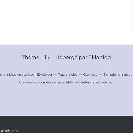
Thème Lilly - Hébergé par
Eklablog
er un blog gratuit sur Eklablog
Top articles
Contact
Signaler un abus
Cookies et données personnelles
Préférences cookies
Purecharts