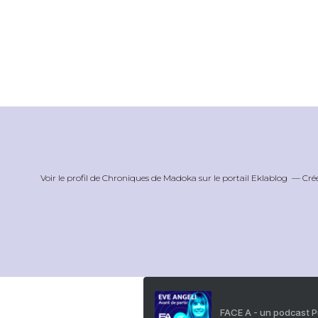
Voir le profil de
Chroniques de Madoka
sur le portail Eklablog
Cré
FACE A - un podcast 