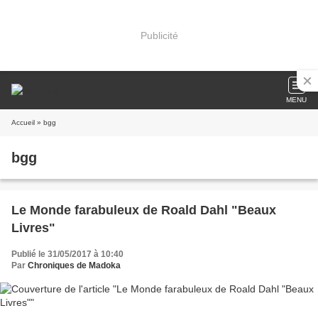
Publicité
MENU
Accueil
» bgg
bgg
Le Monde farabuleux de Roald Dahl "Beaux
Livres"
Publié le 31/05/2017 à 10:40
Par
Chroniques de Madoka