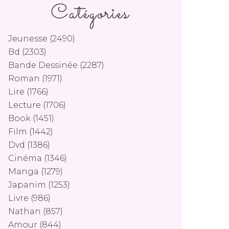
Catégories
Jeunesse
(2490)
Bd
(2303)
Bande Dessinée
(2287)
Roman
(1971)
Lire
(1766)
Lecture
(1706)
Book
(1451)
Film
(1442)
Dvd
(1386)
Cinéma
(1346)
Manga
(1279)
Japanim
(1253)
Livre
(986)
Nathan
(857)
Amour
(844)