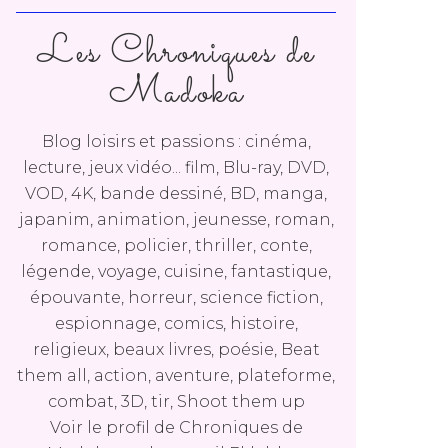
Les Chroniques de
Madoka
Blog loisirs et passions : cinéma,
lecture, jeux vidéo... film, Blu-ray, DVD,
VOD, 4K, bande dessiné, BD, manga,
japanim, animation, jeunesse, roman,
romance, policier, thriller, conte,
légende, voyage, cuisine, fantastique,
épouvante, horreur, science fiction,
espionnage, comics, histoire,
religieux, beaux livres, poésie, Beat
them all, action, aventure, plateforme,
combat, 3D, tir, Shoot them up
Voir le profil de
Chroniques de