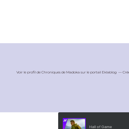
Voir le profil de
Chroniques de Madoka
sur le portail Eklablog
Cré
Hall of Game