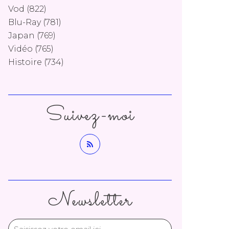
Vod
(822)
Blu-Ray
(781)
Japan
(769)
Vidéo
(765)
Histoire
(734)
Suivez-moi
Newsletter