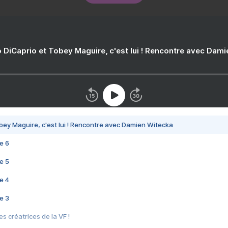
 DiCaprio et Tobey Maguire, c'est lui ! Rencontre avec Dam
bey Maguire, c'est lui ! Rencontre avec Damien Witecka
e 6
e 5
e 4
e 3
s créatrices de la VF !