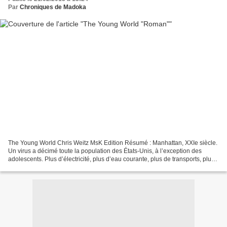
Par
Chroniques de Madoka
The Young World Chris Weitz MsK Edition Résumé : Manhattan, XXIe siècle.
Un virus a décimé toute la population des États-Unis, à l’exception des
adolescents. Plus d’électricité, plus d’eau courante, plus de transports, plus
d’Internet, les jeunes sont...