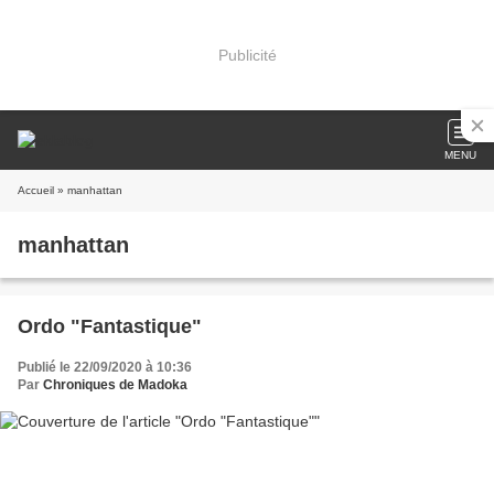
Publicité
MENU
Accueil
» manhattan
manhattan
Ordo "Fantastique"
Publié le 22/09/2020 à 10:36
Par
Chroniques de Madoka