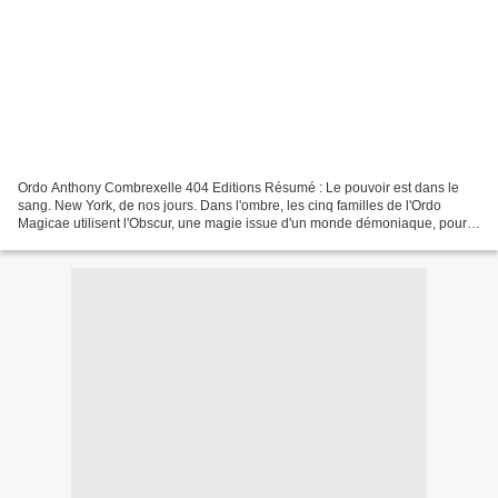
Ordo Anthony Combrexelle 404 Editions Résumé : Le pouvoir est dans le
sang. New York, de nos jours. Dans l'ombre, les cinq familles de l'Ordo
Magicae utilisent l'Obscur, une magie issue d'un monde démoniaque, pour
étendre leur influence et diriger leurs...