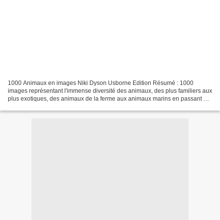
1000 Animaux en images Niki Dyson Usborne Edition Résumé : 1000
images représentant l'immense diversité des animaux, des plus familiers aux
plus exotiques, des animaux de la ferme aux animaux marins en passant par
toutes sortes d'insectes. Sur chaque...