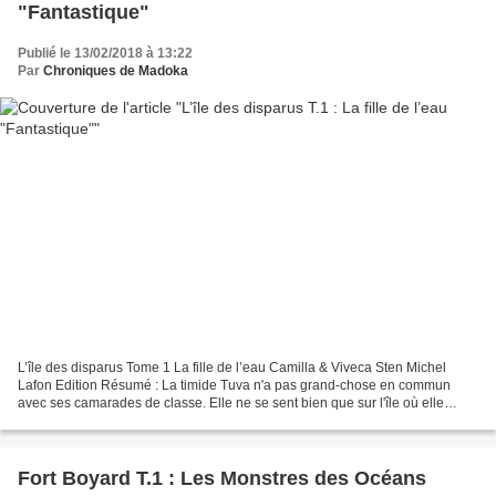
"Fantastique"
Publié le 13/02/2018 à 13:22
Par
Chroniques de Madoka
L’île des disparus Tome 1 La fille de l’eau Camilla & Viveca Sten Michel
Lafon Edition Résumé : La timide Tuva n'a pas grand-chose en commun
avec ses camarades de classe. Elle ne se sent bien que sur l'île où elle
habite, dans l'archipel de Stockholm...
Fort Boyard T.1 : Les Monstres des Océans