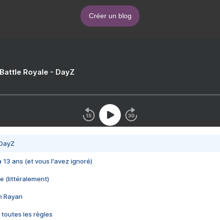
Créer un blog
 Battle Royale - DayZ
 DayZ
 a 13 ans (et vous l'avez ignoré)
e (littéralement)
im Rayan
 toutes les règles