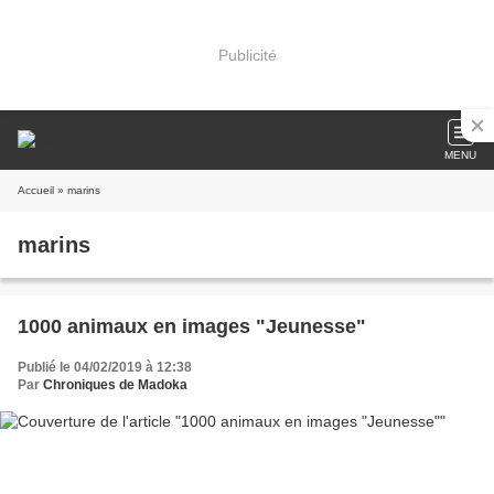
Publicité
MENU
Accueil
» marins
marins
1000 animaux en images "Jeunesse"
Publié le 04/02/2019 à 12:38
Par
Chroniques de Madoka