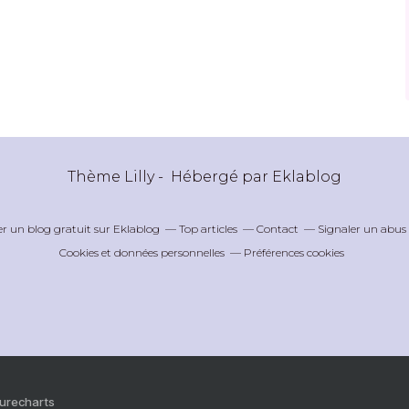
Thème Lilly - Hébergé par
Eklablog
er un blog gratuit sur Eklablog
Top articles
Contact
Signaler un abus
Cookies et données personnelles
Préférences cookies
Purecharts