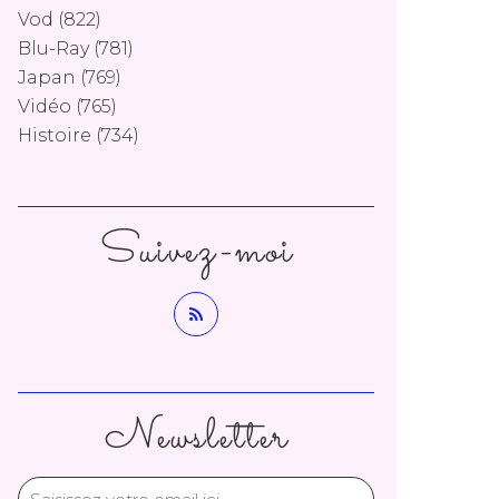
Vod
(822)
Blu-Ray
(781)
Japan
(769)
Vidéo
(765)
Histoire
(734)
Suivez-moi
Newsletter