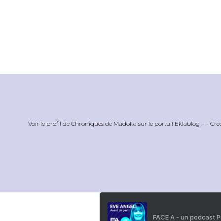
Voir le profil de
Chroniques de Madoka
sur le portail Eklablog
Cré
FACE A - un podcast 