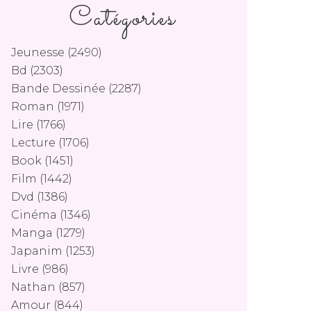
Catégories
Jeunesse
(2490)
Bd
(2303)
Bande Dessinée
(2287)
Roman
(1971)
Lire
(1766)
Lecture
(1706)
Book
(1451)
Film
(1442)
Dvd
(1386)
Cinéma
(1346)
Manga
(1279)
Japanim
(1253)
Livre
(986)
Nathan
(857)
Amour
(844)