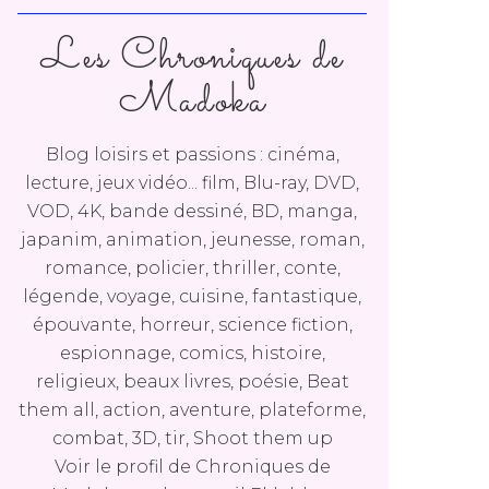
Les Chroniques de
Madoka
Blog loisirs et passions : cinéma,
lecture, jeux vidéo... film, Blu-ray, DVD,
VOD, 4K, bande dessiné, BD, manga,
japanim, animation, jeunesse, roman,
romance, policier, thriller, conte,
légende, voyage, cuisine, fantastique,
épouvante, horreur, science fiction,
espionnage, comics, histoire,
religieux, beaux livres, poésie, Beat
them all, action, aventure, plateforme,
combat, 3D, tir, Shoot them up
Voir le profil de
Chroniques de