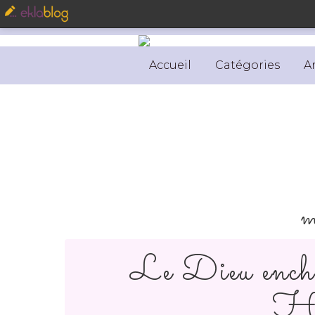
Accueil
Catégories
A
m
Le Dieu encha
Ho