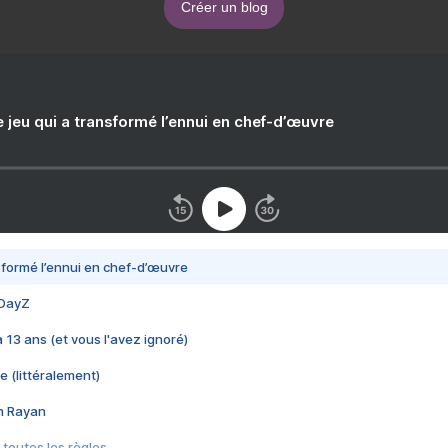
Créer un blog
e jeu qui a transformé l’ennui en chef-d’œuvre
nsformé l’ennui en chef-d’œuvre
 DayZ
 a 13 ans (et vous l'avez ignoré)
e (littéralement)
im Rayan
 toutes les règles