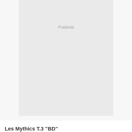
Publicité
Les Mythics T.3 "BD"