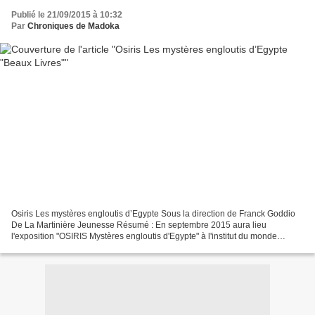
Publié le 21/09/2015 à 10:32
Par
Chroniques de Madoka
Osiris Les mystères engloutis d’Egypte Sous la direction de Franck Goddio
De La Martinière Jeunesse Résumé : En septembre 2015 aura lieu
l'exposition "OSIRIS Mystères engloutis d'Egypte" à l'institut du monde
Arabe. Elle trouve sa genèse dans les découvertes...