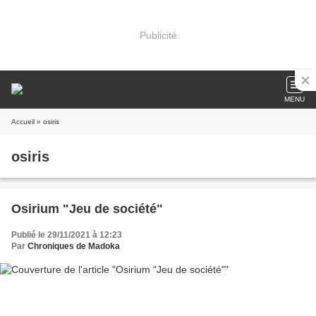
Publicité
MENU
Accueil
» osiris
osiris
Osirium "Jeu de société"
Publié le 29/11/2021 à 12:23
Par
Chroniques de Madoka