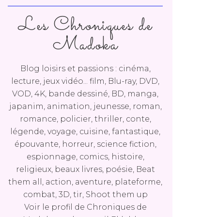
Les Chroniques de
Madoka
Blog loisirs et passions : cinéma,
lecture, jeux vidéo... film, Blu-ray, DVD,
VOD, 4K, bande dessiné, BD, manga,
japanim, animation, jeunesse, roman,
romance, policier, thriller, conte,
légende, voyage, cuisine, fantastique,
épouvante, horreur, science fiction,
espionnage, comics, histoire,
religieux, beaux livres, poésie, Beat
them all, action, aventure, plateforme,
combat, 3D, tir, Shoot them up
Voir le profil de
Chroniques de