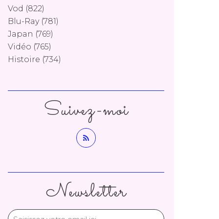
Vod
(822)
Blu-Ray
(781)
Japan
(769)
Vidéo
(765)
Histoire
(734)
Suivez-moi
Newsletter