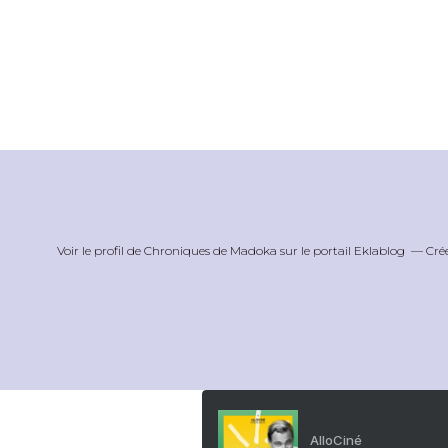
Voir le profil de
Chroniques de Madoka
sur le portail Eklablog
Cré
AlloCiné