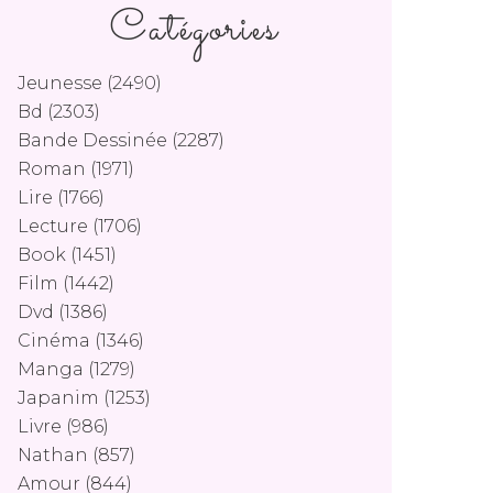
Catégories
Jeunesse
(2490)
Bd
(2303)
Bande Dessinée
(2287)
Roman
(1971)
Lire
(1766)
Lecture
(1706)
Book
(1451)
Film
(1442)
Dvd
(1386)
Cinéma
(1346)
Manga
(1279)
Japanim
(1253)
Livre
(986)
Nathan
(857)
Amour
(844)