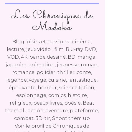
Les Chroniques de
Madoka
Blog loisirs et passions : cinéma,
lecture, jeux vidéo... film, Blu-ray, DVD,
VOD, 4K, bande dessiné, BD, manga,
japanim, animation, jeunesse, roman,
romance, policier, thriller, conte,
légende, voyage, cuisine, fantastique,
épouvante, horreur, science fiction,
espionnage, comics, histoire,
religieux, beaux livres, poésie, Beat
them all, action, aventure, plateforme,
combat, 3D, tir, Shoot them up
Voir le profil de
Chroniques de