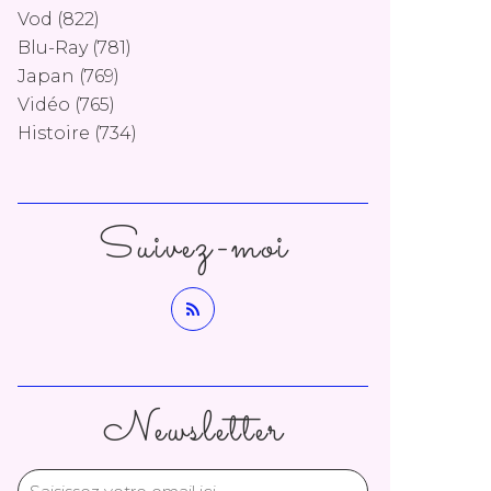
Vod
(822)
Blu-Ray
(781)
Japan
(769)
Vidéo
(765)
Histoire
(734)
Suivez-moi
Newsletter