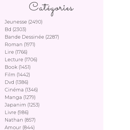
Catégories
Jeunesse
(2490)
Bd
(2303)
Bande Dessinée
(2287)
Roman
(1971)
Lire
(1766)
Lecture
(1706)
Book
(1451)
Film
(1442)
Dvd
(1386)
Cinéma
(1346)
Manga
(1279)
Japanim
(1253)
Livre
(986)
Nathan
(857)
Amour
(844)