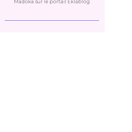
Madoka
sur le portail Eklablog