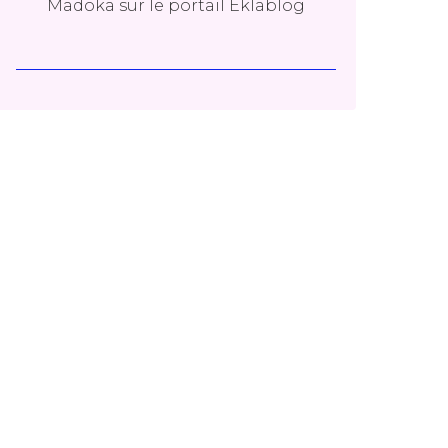
Madoka
sur le portail Eklablog