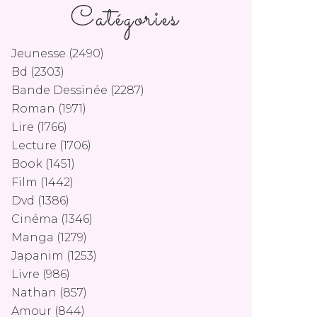
Catégories
Jeunesse
(2490)
Bd
(2303)
Bande Dessinée
(2287)
Roman
(1971)
Lire
(1766)
Lecture
(1706)
Book
(1451)
Film
(1442)
Dvd
(1386)
Cinéma
(1346)
Manga
(1279)
Japanim
(1253)
Livre
(986)
Nathan
(857)
Amour
(844)