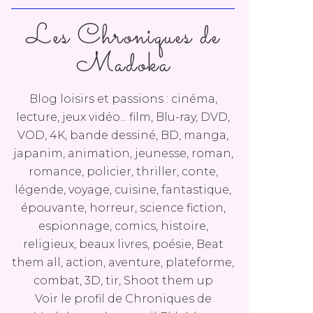
Les Chroniques de
Madoka
Blog loisirs et passions : cinéma,
lecture, jeux vidéo... film, Blu-ray, DVD,
VOD, 4K, bande dessiné, BD, manga,
japanim, animation, jeunesse, roman,
romance, policier, thriller, conte,
légende, voyage, cuisine, fantastique,
épouvante, horreur, science fiction,
espionnage, comics, histoire,
religieux, beaux livres, poésie, Beat
them all, action, aventure, plateforme,
combat, 3D, tir, Shoot them up
Voir le profil de
Chroniques de