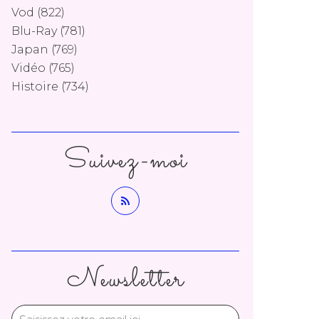
Vod
(822)
Blu-Ray
(781)
Japan
(769)
Vidéo
(765)
Histoire
(734)
Suivez-moi
Newsletter