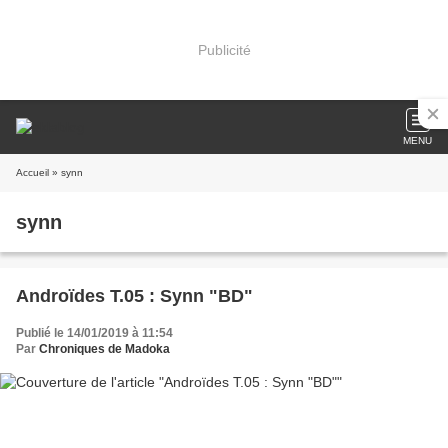
Publicité
MENU
Accueil
» synn
synn
Androïdes T.05 : Synn "BD"
Publié le 14/01/2019 à 11:54
Par
Chroniques de Madoka