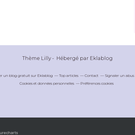
Thème Lilly - Hébergé par
Eklablog
er un blog gratuit sur Eklablog
Top articles
Contact
Signaler un abus
Cookies et données personnelles
Préférences cookies
Purecharts