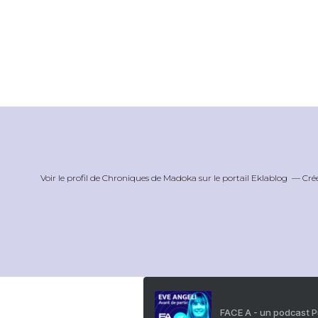
Voir le profil de
Chroniques de Madoka
sur le portail Eklablog
Cré
FACE A - un podcast 