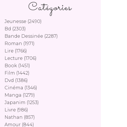
Catégories
Jeunesse
(2490)
Bd
(2303)
Bande Dessinée
(2287)
Roman
(1971)
Lire
(1766)
Lecture
(1706)
Book
(1451)
Film
(1442)
Dvd
(1386)
Cinéma
(1346)
Manga
(1279)
Japanim
(1253)
Livre
(986)
Nathan
(857)
Amour
(844)