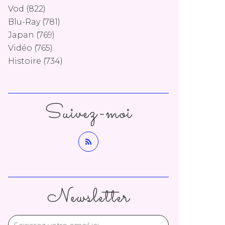
Vod
(822)
Blu-Ray
(781)
Japan
(769)
Vidéo
(765)
Histoire
(734)
Suivez-moi
Newsletter