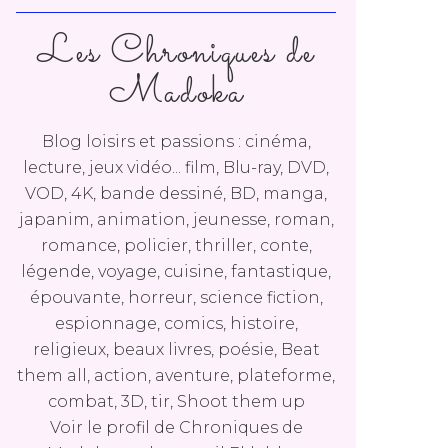
Les Chroniques de
Madoka
Blog loisirs et passions : cinéma,
lecture, jeux vidéo... film, Blu-ray, DVD,
VOD, 4K, bande dessiné, BD, manga,
japanim, animation, jeunesse, roman,
romance, policier, thriller, conte,
légende, voyage, cuisine, fantastique,
épouvante, horreur, science fiction,
espionnage, comics, histoire,
religieux, beaux livres, poésie, Beat
them all, action, aventure, plateforme,
combat, 3D, tir, Shoot them up
Voir le profil de
Chroniques de