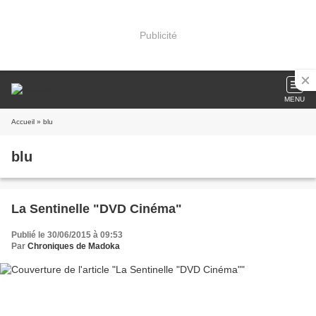
Publicité
MENU
Accueil
» blu
blu
La Sentinelle "DVD Cinéma"
Publié le 30/06/2015 à 09:53
Par
Chroniques de Madoka