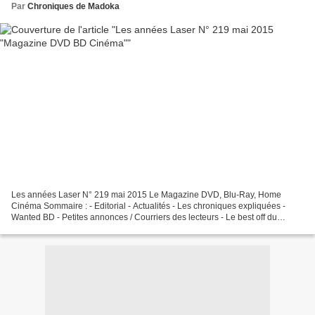
Par
Chroniques de Madoka
Les années Laser N° 219 mai 2015 Le Magazine DVD, Blu-Ray, Home
Cinéma Sommaire : - Editorial - Actualités - Les chroniques expliquées -
Wanted BD - Petites annonces / Courriers des lecteurs - Le best off du
numéro… * Enquêtes, Dossiers, Reportages :...