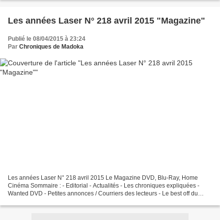
Les années Laser N° 218 avril 2015 "Magazine"
Publié le 08/04/2015 à 23:24
Par
Chroniques de Madoka
Les années Laser N° 218 avril 2015 Le Magazine DVD, Blu-Ray, Home
Cinéma Sommaire : - Editorial - Actualités - Les chroniques expliquées -
Wanted DVD - Petites annonces / Courriers des lecteurs - Le best off du
numéro… * Enquêtes, Dossiers, Reportages...