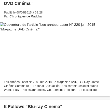
DVD Cinéma"
Publié le 08/06/2015 à 09:28
Par
Chroniques de Madoka
Les années Laser N° 220 Juin 2015 Le Magazine DVD, Blu-Ray, Home
Cinéma Sommaire : - Editorial - Actualités - Les chroniques expliquées -
Wanted BD - Petites annonces / Courriers des lecteurs - Le best off du
numéro… * Enquêtes , Dossiers, Reportages...
It Follows "Blu-ray Cinéma"