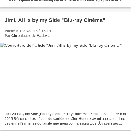
quartier populaire de Philadelphie et fait interagir la famille, la presse et la
mafia. * Caractéristiques...
Jimi, All is by my Side "Blu-ray Cinéma"
Publié le 13/04/2015 à 15:19
Par
Chroniques de Madoka
Jimi All is by my Side (Blu-ray) John Ridley Universal Pictures Sortie : 26 mai
2015 Résumé : Les débuts de carrière de Jimi Hendrix avant que celui-ci ne
devienne l'immense guitariste que nous connaissons tous. À travers ses
galères, ses amours et sa...