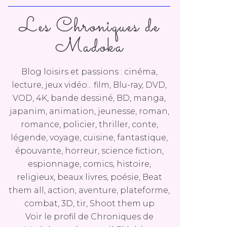
Les Chroniques de
Madoka
Blog loisirs et passions : cinéma,
lecture, jeux vidéo... film, Blu-ray, DVD,
VOD, 4K, bande dessiné, BD, manga,
japanim, animation, jeunesse, roman,
romance, policier, thriller, conte,
légende, voyage, cuisine, fantastique,
épouvante, horreur, science fiction,
espionnage, comics, histoire,
religieux, beaux livres, poésie, Beat
them all, action, aventure, plateforme,
combat, 3D, tir, Shoot them up
Voir le profil de
Chroniques de