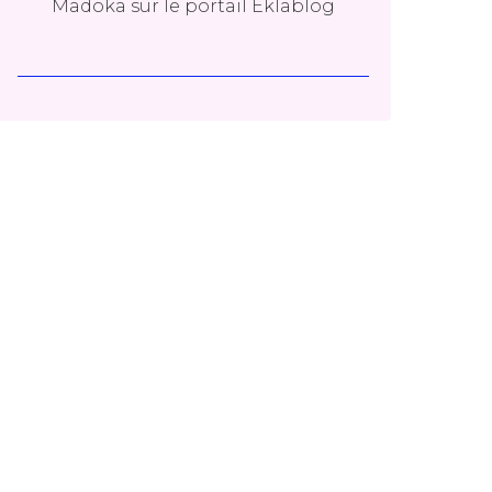
Madoka
sur le portail Eklablog