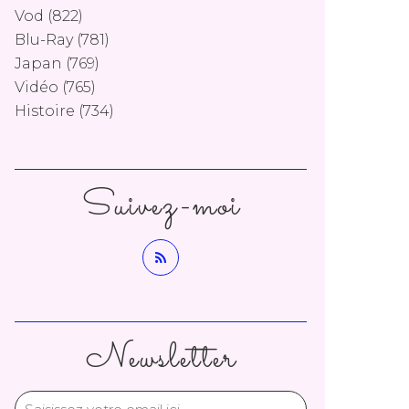
Vod
(822)
Blu-Ray
(781)
Japan
(769)
Vidéo
(765)
Histoire
(734)
Suivez-moi
Newsletter