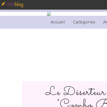
Accueil
Catégories
A
Le Déserteu
"Combo Bl