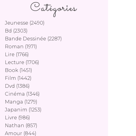
Catégories
Jeunesse
(2490)
Bd
(2303)
Bande Dessinée
(2287)
Roman
(1971)
Lire
(1766)
Lecture
(1706)
Book
(1451)
Film
(1442)
Dvd
(1386)
Cinéma
(1346)
Manga
(1279)
Japanim
(1253)
Livre
(986)
Nathan
(857)
Amour
(844)