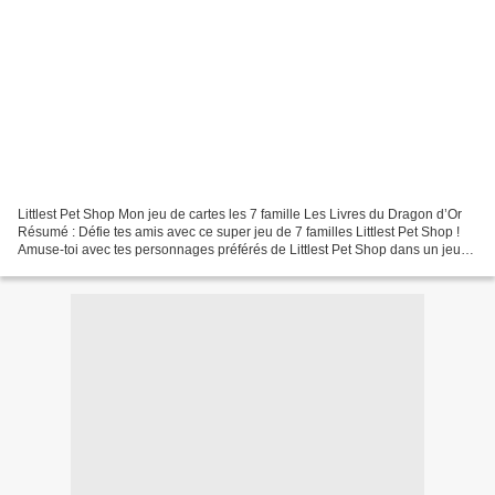
Littlest Pet Shop Mon jeu de cartes les 7 famille Les Livres du Dragon d’Or
Résumé : Défie tes amis avec ce super jeu de 7 familles Littlest Pet Shop !
Amuse-toi avec tes personnages préférés de Littlest Pet Shop dans un jeu
de cartes indémodable ! Mais...