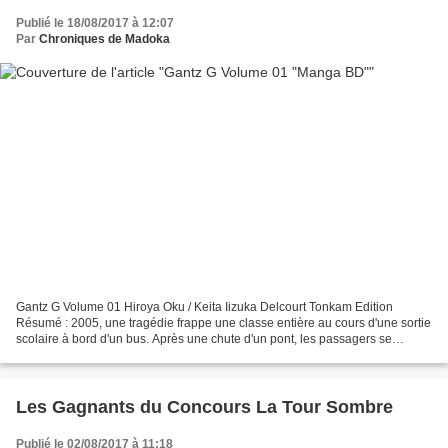
Publié le 18/08/2017 à 12:07
Par
Chroniques de Madoka
Gantz G Volume 01 Hiroya Oku / Keita Iizuka Delcourt Tonkam Edition
Résumé : 2005, une tragédie frappe une classe entière au cours d'une sortie
scolaire à bord d'un bus. Après une chute d'un pont, les passagers se
réveillent dans une école abandonnée...
Les Gagnants du Concours La Tour Sombre
Publié le 02/08/2017 à 11:18