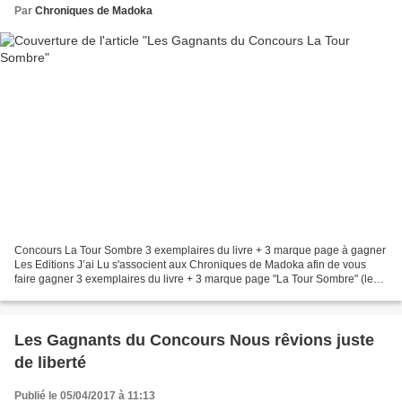
Par
Chroniques de Madoka
Concours La Tour Sombre 3 exemplaires du livre + 3 marque page à gagner
Les Editions J’ai Lu s'associent aux Chroniques de Madoka afin de vous
faire gagner 3 exemplaires du livre + 3 marque page "La Tour Sombre" (les
gagnants seront tirés au sort). Pour...
Les Gagnants du Concours Nous rêvions juste
de liberté
Publié le 05/04/2017 à 11:13