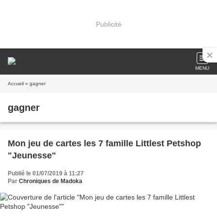
Publicité
MENU
Accueil
» gagner
gagner
Mon jeu de cartes les 7 famille Littlest Petshop
"Jeunesse"
Publié le 01/07/2019 à 11:27
Par
Chroniques de Madoka