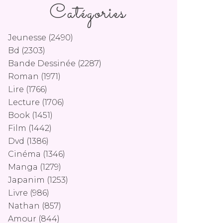
Catégories
Jeunesse
(2490)
Bd
(2303)
Bande Dessinée
(2287)
Roman
(1971)
Lire
(1766)
Lecture
(1706)
Book
(1451)
Film
(1442)
Dvd
(1386)
Cinéma
(1346)
Manga
(1279)
Japanim
(1253)
Livre
(986)
Nathan
(857)
Amour
(844)