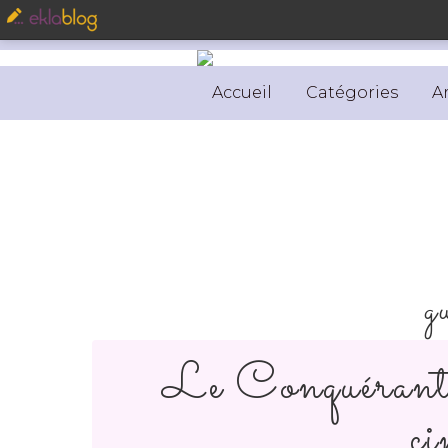
Accueil
Catégories
A
g
Le Conquéran
c