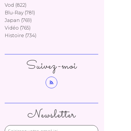
Vod
(822)
Blu-Ray
(781)
Japan
(769)
Vidéo
(765)
Histoire
(734)
Suivez-moi
Newsletter