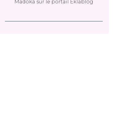
Madoka
sur le portail Eklablog