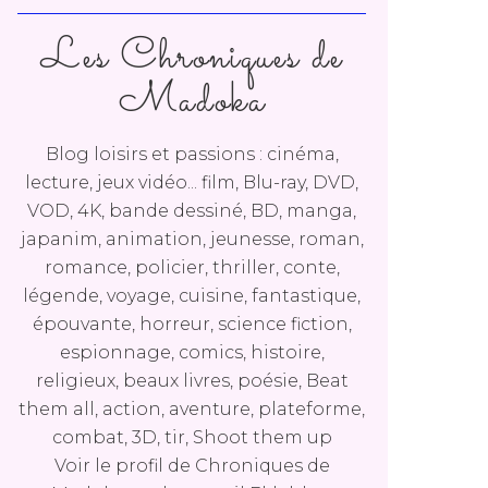
Les Chroniques de
Madoka
Blog loisirs et passions : cinéma,
lecture, jeux vidéo... film, Blu-ray, DVD,
VOD, 4K, bande dessiné, BD, manga,
japanim, animation, jeunesse, roman,
romance, policier, thriller, conte,
légende, voyage, cuisine, fantastique,
épouvante, horreur, science fiction,
espionnage, comics, histoire,
religieux, beaux livres, poésie, Beat
them all, action, aventure, plateforme,
combat, 3D, tir, Shoot them up
Voir le profil de
Chroniques de