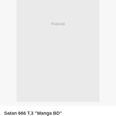
Publicité
Satan 666 T.3 "Manga BD"