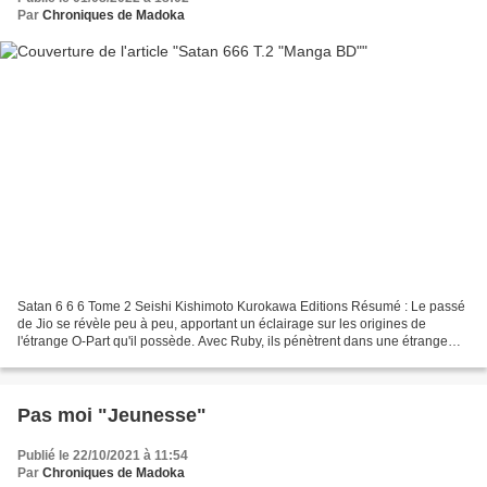
Par
Chroniques de Madoka
Satan 6 6 6 Tome 2 Seishi Kishimoto Kurokawa Editions Résumé : Le passé
de Jio se révèle peu à peu, apportant un éclairage sur les origines de
l'étrange O-Part qu'il possède. Avec Ruby, ils pénètrent dans une étrange
cité baignée d'une vapeur éternelle,...
Pas moi "Jeunesse"
Publié le 22/10/2021 à 11:54
Par
Chroniques de Madoka