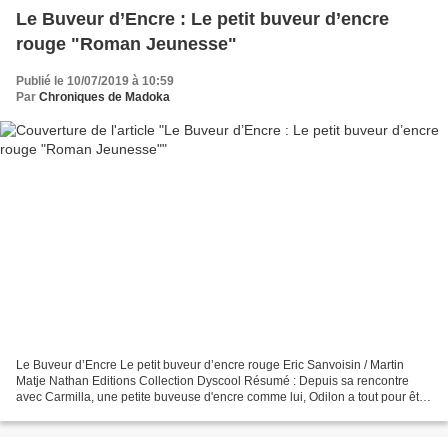
Le Buveur d’Encre : Le petit buveur d’encre
rouge "Roman Jeunesse"
Publié le 10/07/2019 à 10:59
Par
Chroniques de Madoka
Le Buveur d’Encre Le petit buveur d’encre rouge Eric Sanvoisin / Martin
Matje Nathan Editions Collection Dyscool Résumé : Depuis sa rencontre
avec Carmilla, une petite buveuse d'encre comme lui, Odilon a tout pour être
heureux. Ensemble, les deux dévorent...