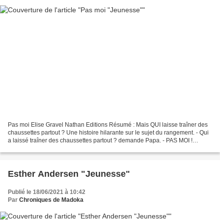
Pas moi Elise Gravel Nathan Editions Résumé : Mais QUI laisse traîner des
chaussettes partout ? Une histoire hilarante sur le sujet du rangement. - Qui
a laissé traîner des chaussettes partout ? demande Papa. - PAS MOI !
répondent en chœur Nico et sa...
Esther Andersen "Jeunesse"
Publié le 18/06/2021 à 10:42
Par
Chroniques de Madoka